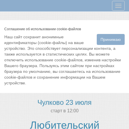
Мен
Соглашение об использовании cookie-файлов
Наш сайт сохранит анонимные
Принимаю
идентификаторы (cookie-файлы) на ваше
устройство. Это способствует персонализации контента, а
также используется в статистических целях. Вы можете
отключить использование cookie-файлов, изменив настройки
Вашего браузера. Пользуясь этим сайтом при настройках
браузера по умолчанию, вы соглашаетесь на использование
cookie-файлов и сохранение информации на Вашем
устройстве.
Чулково 23 июля
cтарт в 12:00
Любительский