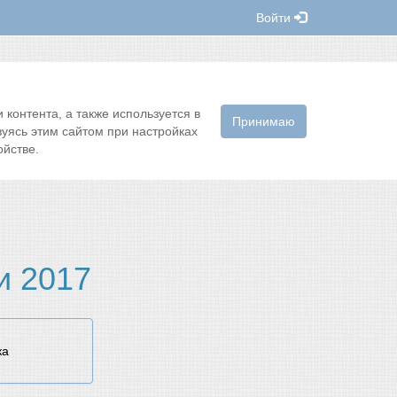
Войти
контента, а также используется в
Принимаю
зуясь этим сайтом при настройках
йстве.
и 2017
ка