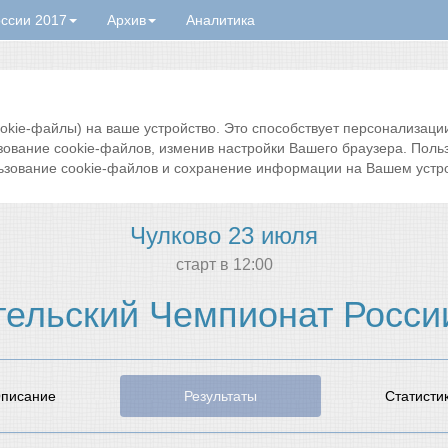
ссии 2017
Архив
Аналитика
ie-файлы) на ваше устройство. Это способствует персонализации 
зование cookie-файлов, изменив настройки Вашего браузера. Поль
ьзование cookie-файлов и сохранение информации на Вашем устро
Чулково 23 июля
cтарт в 12:00
ельский Чемпионат Росси
писание
Результаты
Статисти