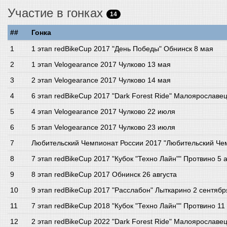
Участие в гонках
14
##
Гонка
1 этап redBikeCup 2017 "День Победы" Обнинск 8 мая
1 этап Velogearance 2017 Чулково 13 мая
2 этап Velogearance 2017 Чулково 14 мая
6 этап redBikeCup 2017 "Dark Forest Ride" Малоярославе
4 этап Velogearance 2017 Чулково 22 июля
5 этап Velogearance 2017 Чулково 23 июля
Любительский Чемпионат России 2017 "Любительский Чем
7 этап redBikeCup 2017 "Кубок "Техно Лайн"" Протвино 5 а
8 этап redBikeCup 2017 Обнинск 26 августа
9 этап redBikeCup 2017 "Расслабон" Лыткарино 2 сентябр
7 этап redBikeCup 2018 "Кубок "Техно Лайн"" Протвино 11 
2 этап redBikeCup 2022 "Dark Forest Ride" Малоярославе