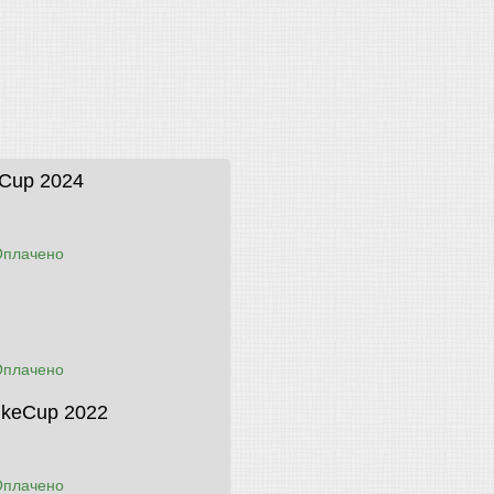
eCup 2024
Оплачено
Оплачено
ikeCup 2022
Оплачено