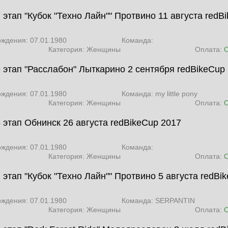
 этап "Кубок "Техно Лайн"" Протвино 11 августа
redB
ождения: 07.01.1980
Команда:
Категория: Женщины
Оплата:
9 этап "Расслабон" Лыткарино 2 сентября
redBikeCup
ождения: 07.01.1980
Команда: my little pony
Категория: Женщины
Оплата:
8 этап Обнинск 26 августа
redBikeCup 2017
ождения: 07.01.1980
Команда:
Категория: Женщины
Оплата:
 этап "Кубок "Техно Лайн"" Протвино 5 августа
redBi
ождения: 07.01.1980
Команда: SERPANTIN
Категория: Женщины
Оплата: