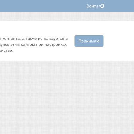
Войти
контента, а также используется в
Принимаю
зуясь этим сайтом при настройках
йстве.