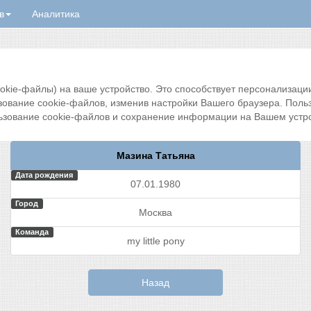
в
Аналитика
ie-файлы) на ваше устройство. Это способствует персонализации 
зование cookie-файлов, изменив настройки Вашего браузера. Поль
ьзование cookie-файлов и сохранение информации на Вашем устро
Мазина Татьяна
Дата рождения
07.01.1980
Город
Москва
Команда
my little pony
Назад