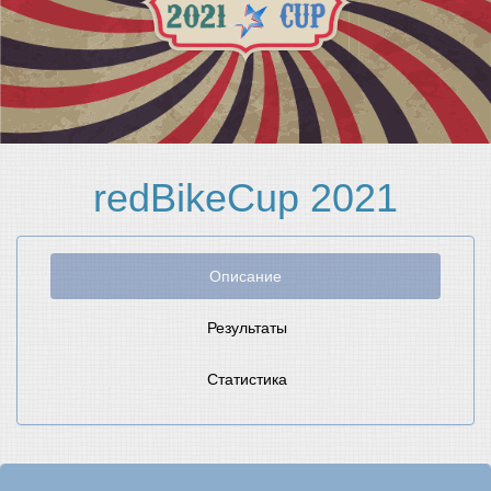
redBikeCup 2021
Описание
Результаты
Статистика