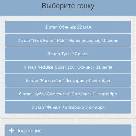
Выберите гонку
1 этап Обнинск 22 мая
2 этап "Dark Forest Ride" Малоярославец 10 июля
3 этап Тула 17 июля
4 этап "redBike Super 100" Обнинск 31 июля
5 этап "Расслабон" Лыткарино 4 сентября
6 этап "Кубок Смоленска" Смоленск 11 сентября
7 этап "Финал" Лыткарино 9 октября
Положение