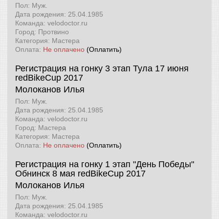
Пол: Муж.
Дата рождения: 25.04.1985
Команда: velodoctor.ru
Город: Протвино
Категория: Мастера
Оплата:
Не оплачено
(Оплатить)
Регистрация на гонку 3 этап Тула 17 июня
redBikeCup 2017
Молоканов Илья
Пол: Муж.
Дата рождения: 25.04.1985
Команда: velodoctor.ru
Город: Мастера
Категория: Мастера
Оплата:
Не оплачено
(Оплатить)
Регистрация на гонку 1 этап "День Победы"
Обнинск 8 мая
redBikeCup 2017
Молоканов Илья
Пол: Муж.
Дата рождения: 25.04.1985
Команда: velodoctor.ru