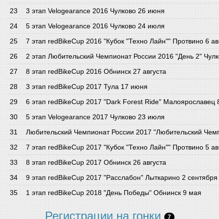
3 этап Velogearance 2016 Чулково 26 июня
5 этап Velogearance 2016 Чулково 24 июля
7 этап redBikeCup 2016 "Кубок "Техно Лайн"" Протвино 6 ав
2 этап Любительский Чемпионат России 2016 "День 2" Чулк
8 этап redBikeCup 2016 Обнинск 27 августа
3 этап redBikeCup 2017 Тула 17 июня
6 этап redBikeCup 2017 "Dark Forest Ride" Малоярославец
5 этап Velogearance 2017 Чулково 23 июля
Любительский Чемпионат России 2017 "Любительский Чемп
7 этап redBikeCup 2017 "Кубок "Техно Лайн"" Протвино 5 ав
8 этап redBikeCup 2017 Обнинск 26 августа
9 этап redBikeCup 2017 "Расслабон" Лыткарино 2 сентября
1 этап redBikeCup 2018 "День Победы" Обнинск 9 мая
Регистрации на гонки
7