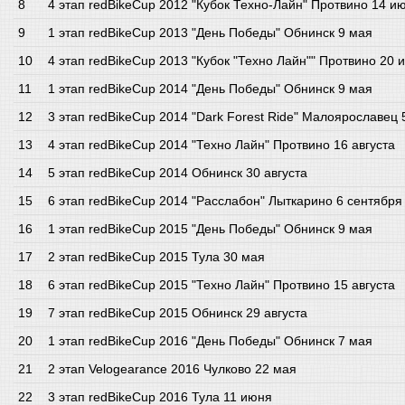
4 этап redBikeCup 2012 "Кубок Техно-Лайн" Протвино 14 и
1 этап redBikeCup 2013 "День Победы" Обнинск 9 мая
4 этап redBikeCup 2013 "Кубок "Техно Лайн"" Протвино 20 
1 этап redBikeCup 2014 "День Победы" Обнинск 9 мая
3 этап redBikeCup 2014 "Dark Forest Ride" Малоярославец
4 этап redBikeCup 2014 "Техно Лайн" Протвино 16 августа
5 этап redBikeCup 2014 Обнинск 30 августа
6 этап redBikeCup 2014 "Расслабон" Лыткарино 6 сентября
1 этап redBikeCup 2015 "День Победы" Обнинск 9 мая
2 этап redBikeCup 2015 Тула 30 мая
6 этап redBikeCup 2015 "Техно Лайн" Протвино 15 августа
7 этап redBikeCup 2015 Обнинск 29 августа
1 этап redBikeCup 2016 "День Победы" Обнинск 7 мая
2 этап Velogearance 2016 Чулково 22 мая
3 этап redBikeCup 2016 Тула 11 июня