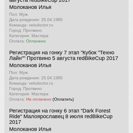
августа
redBikeCup 2017
Молоканов Илья
Пол: Муж.
Дата рождения: 25.04.1985
Команда: velodoctor.ru
Город: Протвино
Категория: Мастера
Оплата:
Оплачено
Регистрация на гонку 7 этап "Кубок "Техно
Лайн"" Протвино 5 августа
redBikeCup 2017
Молоканов Илья
Пол: Муж.
Дата рождения: 25.04.1985
Команда: velodoctor.ru
Город: Протвино
Категория: Мастера
Оплата:
Не оплачено
(Оплатить)
Регистрация на гонку 6 этап "Dark Forest
Ride" Малоярославец 8 июля
redBikeCup
2017
Молоканов Илья