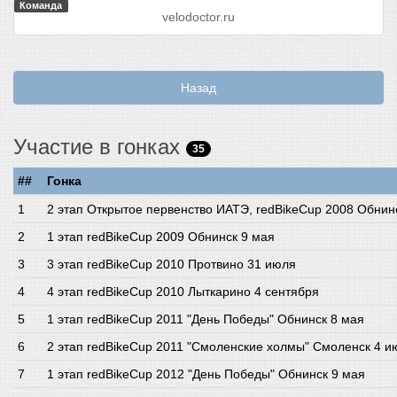
Команда
velodoctor.ru
Назад
Участие в гонках
35
##
Гонка
2 этап Открытое первенство ИАТЭ, redBikeCup 2008 Обнинс
1 этап redBikeCup 2009 Обнинск 9 мая
3 этап redBikeCup 2010 Протвино 31 июля
4 этап redBikeCup 2010 Лыткарино 4 сентября
1 этап redBikeCup 2011 "День Победы" Обнинск 8 мая
2 этап redBikeCup 2011 "Смоленские холмы" Смоленск 4 и
1 этап redBikeCup 2012 "День Победы" Обнинск 9 мая