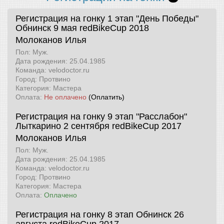
Регистрация на гонку 1 этап "День Победы"
Обнинск 9 мая
redBikeCup 2018
Молоканов Илья
Пол: Муж.
Дата рождения: 25.04.1985
Команда: velodoctor.ru
Город: Протвино
Категория: Мастера
Оплата:
Не оплачено
(Оплатить)
Регистрация на гонку 9 этап "Расслабон"
Лыткарино 2 сентября
redBikeCup 2017
Молоканов Илья
Пол: Муж.
Дата рождения: 25.04.1985
Команда: velodoctor.ru
Город: Протвино
Категория: Мастера
Оплата:
Оплачено
Регистрация на гонку 8 этап Обнинск 26