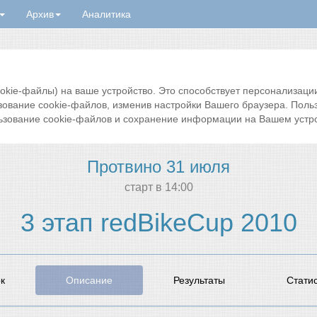
Архив
Аналитика
ie-файлы) на ваше устройство. Это способствует персонализации 
зование cookie-файлов, изменив настройки Вашего браузера. Поль
ьзование cookie-файлов и сохранение информации на Вашем устро
Протвино 31 июля
cтарт в 14:00
3 этап redBikeCup 2010
к
Описание
Результаты
Стати