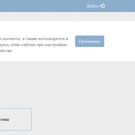
Войти
контента, а также используется в
Принимаю
зуясь этим сайтом при настройках
йстве.
стика