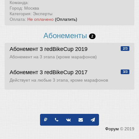
Команда:
Город: Москва
Категория: Эксперты
Оплата:
Не оплачено
(Оплатить)
Абонементы
2
Абонемент 3
redBikeCup 2019
2/3
Абонемент на 3 этапа (кроме марафонов)
Абонемент 3
redBikeCup 2017
3/3
Действует на любые 3 этапа, кроме марафонов
Форум
© 2019