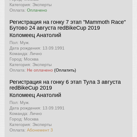
Категория: Эксперты
Оплата:
Оплачено
Регистрация на гонку 7 этап "Mammoth Race"
Бутово 24 августа
redBikeCup 2019
Коломеец Анатолий
Пол: Муж.
Дата рождения: 13.09.1991
Команда: Лично
Город: Москва
Категория: Эксперты
Оплата:
Не оплачено
(Оплатить)
Регистрация на гонку 6 этап Тула 3 августа
redBikeCup 2019
Коломеец Анатолий
Пол: Муж.
Дата рождения: 13.09.1991
Команда: Лично
Город: Москва
Категория: Эксперты
Оплата:
Абонемент 3