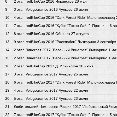
2 этап redBikeCup 2016 Ильинское 28 мая
3 этап Velogearance 2016 Чулково 26 июня
4 этап redBikeCup 2016 "Dark Forest Ride" Малоярославец
7 этап redBikeCup 2016 "Кубок "Техно Лайн"" Протвино 6 ав
8 этап redBikeCup 2016 Обнинск 27 августа
9 этап redBikeCup 2016 "Расслабон" Лыткарино 3 сентября
2 этап Винегрет 2017 "Весенний Винегрет" Лыткарино 1 ма
2 этап Винегрет 2017 "Весенний Винегрет" Лыткарино 1 ма
2 этап redBikeCup 2017 Д. Ильинское 10 июня
3 этап Velogearance 2017 Чулково 25 июня
6 этап redBikeCup 2017 "Dark Forest Ride" Малоярославец
4 этап Velogearance 2017 Чулково 22 июля
5 этап Velogearance 2017 Чулково 23 июля
Любительский Чемпионат России 2017 "Любительский Чемп
7 этап redBikeCup 2017 "Кубок "Техно Лайн"" Протвино 5 ав