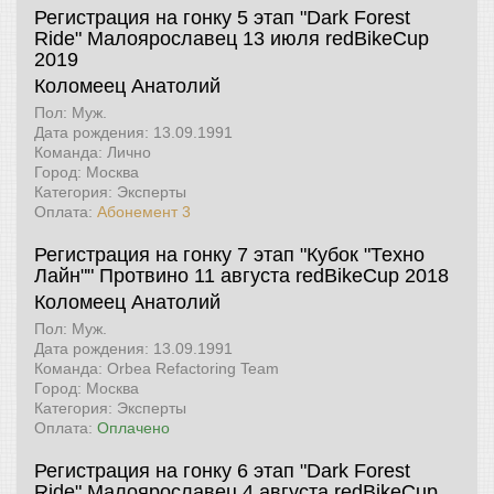
Регистрация на гонку 5 этап "Dark Forest
Ride" Малоярославец 13 июля
redBikeCup
2019
Коломеец Анатолий
Пол: Муж.
Дата рождения: 13.09.1991
Команда: Лично
Город: Москва
Категория: Эксперты
Оплата:
Абонемент 3
Регистрация на гонку 7 этап "Кубок "Техно
Лайн"" Протвино 11 августа
redBikeCup 2018
Коломеец Анатолий
Пол: Муж.
Дата рождения: 13.09.1991
Команда: Orbea Refactoring Team
Город: Москва
Категория: Эксперты
Оплата:
Оплачено
Регистрация на гонку 6 этап "Dark Forest
Ride" Малоярославец 4 августа
redBikeCup