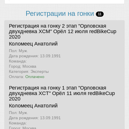
Регистрации на гонки
11
Регистрация на гонку 2 этап "Орловская
двухдневка XCM" Орёл 12 июля
redBikeCup
2020
Коломеец Анатолий
Пол: Муж.
Дата рождения: 13.09.1991
Команда:
Город: Москва
Категория: Эксперты
Оплата:
Оплачено
Регистрация на гонку 1 этап "Орловская
двухдневка XCT" Орёл 11 июля
redBikeCup
2020
Коломеец Анатолий
Пол: Муж.
Дата рождения: 13.09.1991
Команда:
Город: Москва