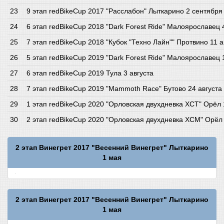
9 этап redBikeCup 2017 "Расслабон" Лыткарино 2 сентября
6 этап redBikeCup 2018 "Dark Forest Ride" Малоярославец 
7 этап redBikeCup 2018 "Кубок "Техно Лайн"" Протвино 11 а
5 этап redBikeCup 2019 "Dark Forest Ride" Малоярославец
6 этап redBikeCup 2019 Тула 3 августа
7 этап redBikeCup 2019 "Mammoth Race" Бутово 24 августа
1 этап redBikeCup 2020 "Орловская двухдневка XCT" Орёл
2 этап redBikeCup 2020 "Орловская двухдневка XCM" Орёл
2 этап Винегрет 2017 "Весенний Винегрет" Лыткарино
1 мая
2 этап Винегрет 2017 "Весенний Винегрет" Лыткарино
1 мая