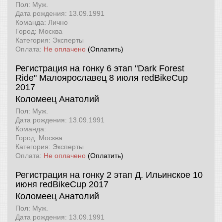
Пол: Муж.
Дата рождения: 13.09.1991
Команда: Лично
Город: Москва
Категория: Эксперты
Оплата:
Не оплачено
(Оплатить)
Регистрация на гонку 6 этап "Dark Forest
Ride" Малоярославец 8 июля
redBikeCup
2017
Коломеец Анатолий
Пол: Муж.
Дата рождения: 13.09.1991
Команда:
Город: Москва
Категория: Эксперты
Оплата:
Не оплачено
(Оплатить)
Регистрация на гонку 2 этап Д. Ильинское 10
июня
redBikeCup 2017
Коломеец Анатолий
Пол: Муж.
Дата рождения: 13.09.1991