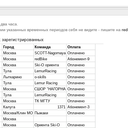
два часа.
ении указанных временных периодов себя не видите - пишите на
re