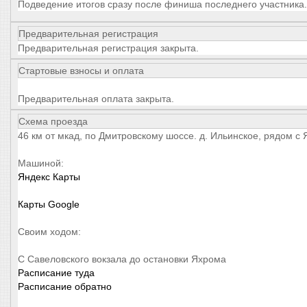
Подведение итогов сразу после финиша последнего участника.
Предварительная регистрация
Предварительная регистрация закрыта.
Стартовые взносы и оплата
Предварительная оплата закрыта.
Схема проезда
46 км от мкад, по Дмитровскому шоссе. д. Ильинское, рядом с
Машиной:
Яндекс Карты
Карты Google
Своим ходом:
С Савеловского вокзала до остановки Яхрома
Расписание туда
Расписание обратно