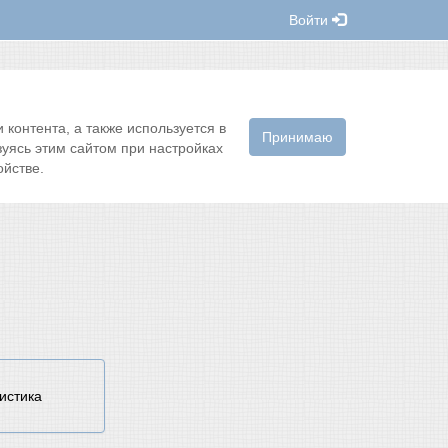
Войти
контента, а также используется в
Принимаю
зуясь этим сайтом при настройках
йстве.
истика