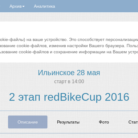
Архив
Аналитика
ie-файлы) на ваше устройство. Это способствует персонализации 
зование cookie-файлов, изменив настройки Вашего браузера. Поль
ьзование cookie-файлов и сохранение информации на Вашем устро
Ильинское 28 мая
cтарт в 14:00
2 этап redBikeCup 2016
Описание
Результаты
Фото
Стат