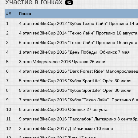
Участие в гонках
41
##
Гонка
4 этап redBikeCup 2012 "Кубок Техно-Лайн" Протвино 14 
4 этап redBikeCup 2014 "Техно Лайн" Протвино 16 августа
6 этап redBikeCup 2015 "Техно Лайн" Протвино 15 августа
1 этап redBikeCup 2016 "День Победы" Обнинск 7 мая
3 этап Velogearance 2016 Чулково 26 июня
4 этап redBikeCup 2016 "Dark Forest Ride" Малоярославе
5 этап redBikeCup 2016 "Кубок SportLife" Орёл 30 июля
5 этап redBikeCup 2016 "Кубок SportLife" Орёл 30 июля
7 этап redBikeCup 2016 "Кубок "Техно Лайн"" Протвино 6 а
8 этап redBikeCup 2016 Обнинск 27 августа
9 этап redBikeCup 2016 "Расслабон" Лыткарино 3 сентябр
2 этап redBikeCup 2017 Д. Ильинское 10 июня