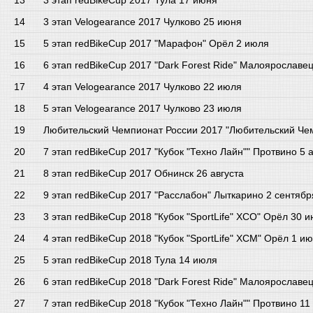
3 этап redBikeCup 2017 Тула 17 июня
3 этап Velogearance 2017 Чулково 25 июня
5 этап redBikeCup 2017 "Марафон" Орёл 2 июля
6 этап redBikeCup 2017 "Dark Forest Ride" Малоярославе
4 этап Velogearance 2017 Чулково 22 июля
5 этап Velogearance 2017 Чулково 23 июля
Любительский Чемпионат России 2017 "Любительский Чем
7 этап redBikeCup 2017 "Кубок "Техно Лайн"" Протвино 5 а
8 этап redBikeCup 2017 Обнинск 26 августа
9 этап redBikeCup 2017 "Расслабон" Лыткарино 2 сентябр
3 этап redBikeCup 2018 "Кубок "SportLife" XCO" Орёл 30 
4 этап redBikeCup 2018 "Кубок "SportLife" XCM" Орёл 1 и
5 этап redBikeCup 2018 Тула 14 июля
6 этап redBikeCup 2018 "Dark Forest Ride" Малоярославец
7 этап redBikeCup 2018 "Кубок "Техно Лайн"" Протвино 11 