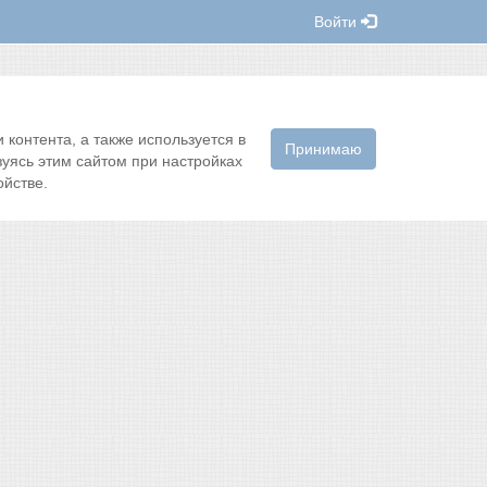
Войти
контента, а также используется в
Принимаю
зуясь этим сайтом при настройках
йстве.