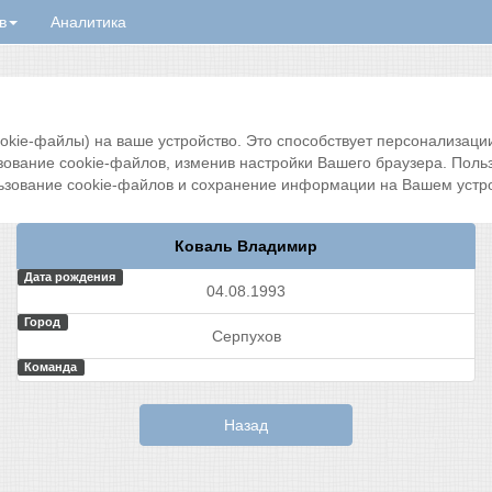
в
Аналитика
ie-файлы) на ваше устройство. Это способствует персонализации 
зование cookie-файлов, изменив настройки Вашего браузера. Поль
ьзование cookie-файлов и сохранение информации на Вашем устро
Коваль Владимир
Дата рождения
04.08.1993
Город
Серпухов
Команда
Назад