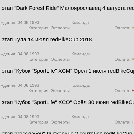
 этап "Dark Forest Ride" Малоярославец 4 августа
re
ождения: 04.08.1993
Команда:
Категория: Эксперты
Оплата:
А
5 этап Тула 14 июля
redBikeCup 2018
ождения: 04.08.1993
Команда:
Категория: Эксперты
Оплата:
А
 этап "Кубок "SportLife" XCM" Орёл 1 июля
redBikeCu
ождения: 04.08.1993
Команда:
Категория: Эксперты
Оплата:
 этап "Кубок "SportLife" XCO" Орёл 30 июня
redBikeC
ождения: 04.08.1993
Команда:
Категория: Эксперты
Оплата:
9 этап "Расслабон" Лыткарино 2 сентября
redBikeCup