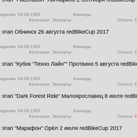
ождения: 04.08.1993
Команда:
Категория: Эксперты
Оплата:
8 этап Обнинск 26 августа
redBikeCup 2017
ождения: 04.08.1993
Команда:
Категория: Эксперты
Оплата:
 этап "Кубок "Техно Лайн"" Протвино 5 августа
redBi
ождения: 04.08.1993
Команда:
Категория: Эксперты
Оплата:
6 этап "Dark Forest Ride" Малоярославец 8 июля
redB
ождения: 04.08.1993
Команда:
Категория: Эксперты
Оплата:
5 этап "Марафон" Орёл 2 июля
redBikeCup 2017