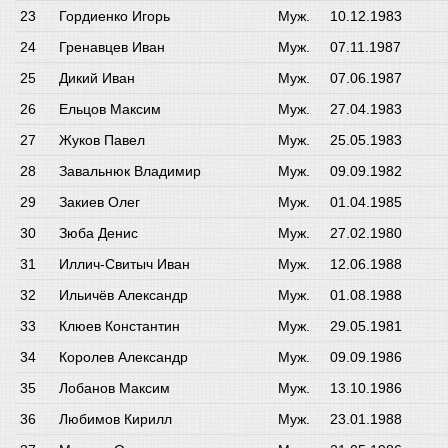
Гордиенко Игорь
Муж.
10.12.1983
Гренавцев Иван
Муж.
07.11.1987
Дикий Иван
Муж.
07.06.1987
Ельцов Максим
Муж.
27.04.1983
Жуков Павел
Муж.
25.05.1983
Завальнюк Владимир
Муж.
09.09.1982
Закиев Олег
Муж.
01.04.1985
Зюба Денис
Муж.
27.02.1980
Иллич-Свитыч Иван
Муж.
12.06.1988
Ильичёв Александр
Муж.
01.08.1988
Клюев Константин
Муж.
29.05.1981
Королев Александр
Муж.
09.09.1986
Лобанов Максим
Муж.
13.10.1986
Любимов Кирилл
Муж.
23.01.1988