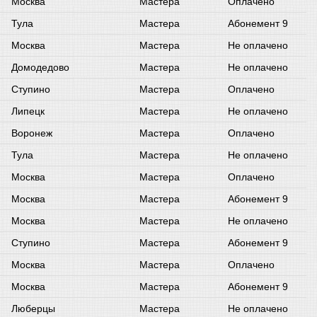
Москва
Мастера
Оплачено
Тула
Мастера
Абонемент 9
Москва
Мастера
Не оплачено
Домодедово
Мастера
Не оплачено
Ступино
Мастера
Оплачено
Липецк
Мастера
Не оплачено
Воронеж
Мастера
Оплачено
Тула
Мастера
Не оплачено
Москва
Мастера
Оплачено
Москва
Мастера
Абонемент 9
Москва
Мастера
Не оплачено
Ступино
Мастера
Абонемент 9
Москва
Мастера
Оплачено
Москва
Мастера
Абонемент 9
Люберцы
Мастера
Не оплачено