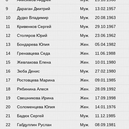
Дараган Дмитрий
Муж.
13.02.1957
Дудко Владимир
Муж.
20.08.1963
Кривенков Сергей
Муж.
29.10.1967
Столяров Юрий
Муж.
23.06.1962
Бондарева Юлия
Жен.
05.04.1982
Гренавцева Седа
Жен.
11.06.1988
Жевлакова Елена
Жен.
10.01.1980
Зюба Денис
Муж.
27.02.1980
Ростовцева Марина
Жен.
09.01.1985
Рябинина Алеся
Жен.
28.09.1992
Свешникова Ирина
Жен.
17.09.1998
Соломенцева Юлия
Жен.
14.01.1976
Бадюк Сергей
Муж.
11.12.1985
Габдуллин Руслан
Муж.
08.09.1981