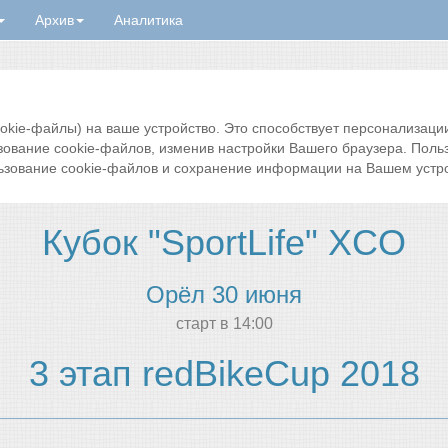
Архив
Аналитика
ie-файлы) на ваше устройство. Это способствует персонализации 
зование cookie-файлов, изменив настройки Вашего браузера. Поль
ьзование cookie-файлов и сохранение информации на Вашем устро
Кубок "SportLife" XCO
Орёл 30 июня
cтарт в 14:00
3 этап redBikeCup 2018