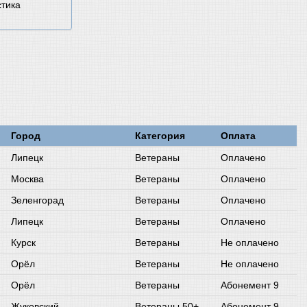
стика
Город
Категория
Оплата
Липецк
Ветераны
Оплачено
Москва
Ветераны
Оплачено
Зеленгорад
Ветераны
Оплачено
Липецк
Ветераны
Оплачено
Курск
Ветераны
Не оплачено
Орёл
Ветераны
Не оплачено
Орёл
Ветераны
Абонемент 9
Жуковский
Ветераны 50+
Абонемент 9