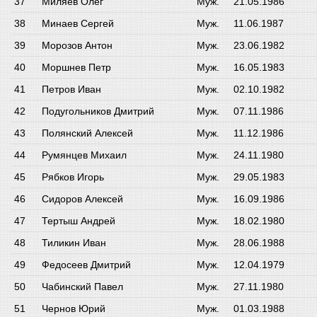
Миляев Олег
Муж.
21.05.1986
Минаев Сергей
Муж.
11.06.1987
Морозов Антон
Муж.
23.06.1982
Моршнев Петр
Муж.
16.05.1983
Петров Иван
Муж.
02.10.1982
Подугольников Дмитрий
Муж.
07.11.1986
Полянский Алексей
Муж.
11.12.1986
Румянцев Михаил
Муж.
24.11.1980
Рябков Игорь
Муж.
29.05.1983
Сидоров Алексей
Муж.
16.09.1986
Тертыш Андрей
Муж.
18.02.1980
Тиликин Иван
Муж.
28.06.1988
Федосеев Дмитрий
Муж.
12.04.1979
Чабинский Павел
Муж.
27.11.1980
Чернов Юрий
Муж.
01.03.1988