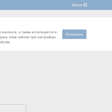
Войти
контента, а также используется в
Принимаю
зуясь этим сайтом при настройках
йстве.