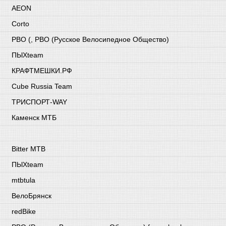
AEON
Corto
РВО (, РВО (Русское Велосипедное Общество)
ПЫХteam
КРАФТМЕШКИ.РФ
Cube Russia Team
ТРИСПОРТ-WAY
Каменск МТБ
Bitter MTB
ПЫХteam
mtbtula
ВелоБрянск
redBike