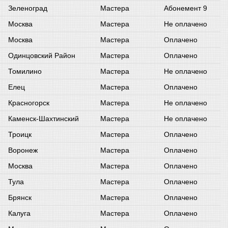
Зеленоград
Мастера
Абонемент 9
Москва
Мастера
Не оплачено
Москва
Мастера
Оплачено
Одинцовский Район
Мастера
Оплачено
Томилино
Мастера
Не оплачено
Елец
Мастера
Оплачено
Красногорск
Мастера
Не оплачено
Каменск-Шахтинский
Мастера
Не оплачено
Троицк
Мастера
Оплачено
Воронеж
Мастера
Оплачено
Москва
Мастера
Оплачено
Тула
Мастера
Оплачено
Брянск
Мастера
Оплачено
Калуга
Мастера
Оплачено