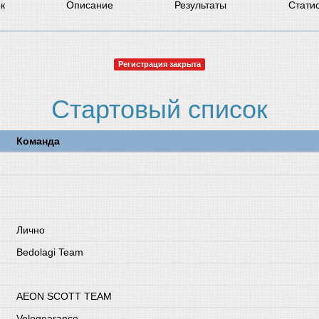
к
Описание
Результаты
Стати
Регистрация закрыта
Стартовый список
Команда
Лично
Bedolagi Team
AEON SCOTT TEAM
Velogearance