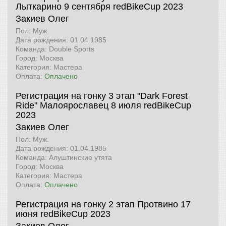
Лыткарино 9 сентября
redBikeCup 2023
Закиев Олег
Пол: Муж.
Дата рождения: 01.04.1985
Команда: Double Sports
Город: Москва
Категория: Мастера
Оплата:
Оплачено
Регистрация на гонку 3 этап "Dark Forest
Ride" Малоярославец 8 июля
redBikeCup
2023
Закиев Олег
Пол: Муж.
Дата рождения: 01.04.1985
Команда: Алуштинские утята
Город: Москва
Категория: Мастера
Оплата:
Оплачено
Регистрация на гонку 2 этап Протвино 17
июня
redBikeCup 2023