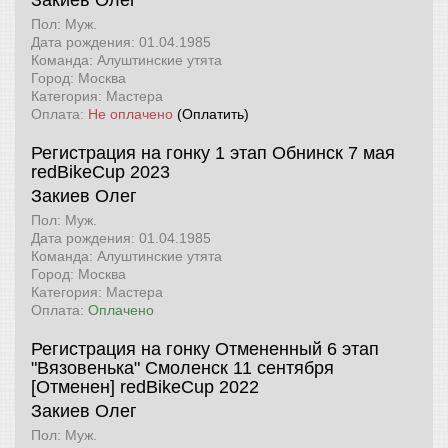
Закиев Олег
Пол: Муж.
Дата рождения: 01.04.1985
Команда: Алуштинские утята
Город: Москва
Категория: Мастера
Оплата:
Не оплачено
(Оплатить)
Регистрация на гонку 1 этап Обнинск 7 мая
redBikeCup 2023
Закиев Олег
Пол: Муж.
Дата рождения: 01.04.1985
Команда: Алуштинские утята
Город: Москва
Категория: Мастера
Оплата:
Оплачено
Регистрация на гонку Отмененный 6 этап
"Вязовенька" Смоленск 11 сентября
[Отменен]
redBikeCup 2022
Закиев Олег
Пол: Муж.