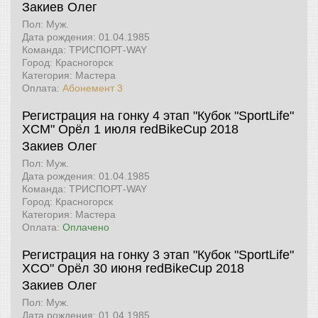
Закиев Олег
Пол: Муж.
Дата рождения: 01.04.1985
Команда: ТРИСПОРТ-WAY
Город: Красногорск
Категория: Мастера
Оплата:
Абонемент 3
Регистрация на гонку 4 этап "Кубок "SportLife"
XCM" Орёл 1 июля
redBikeCup 2018
Закиев Олег
Пол: Муж.
Дата рождения: 01.04.1985
Команда: ТРИСПОРТ-WAY
Город: Красногорск
Категория: Мастера
Оплата:
Оплачено
Регистрация на гонку 3 этап "Кубок "SportLife"
XCO" Орёл 30 июня
redBikeCup 2018
Закиев Олег
Пол: Муж.
Дата рождения: 01.04.1985