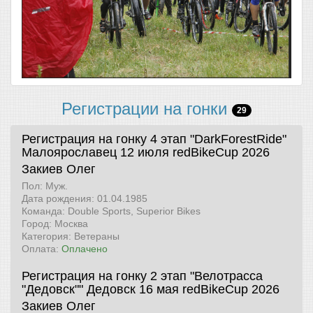
Регистрации на гонки
29
Регистрация на гонку 4 этап "DarkForestRide"
Малоярославец 12 июля
redBikeCup 2026
Закиев Олег
Пол: Муж.
Дата рождения: 01.04.1985
Команда: Double Sports, Superior Bikes
Город: Москва
Категория: Ветераны
Оплата:
Оплачено
Регистрация на гонку 2 этап "Велотрасса
"Дедовск"" Дедовск 16 мая
redBikeCup 2026
Закиев Олег