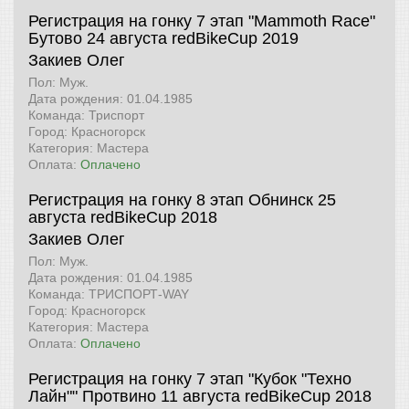
Регистрация на гонку 7 этап "Mammoth Race"
Бутово 24 августа
redBikeCup 2019
Закиев Олег
Пол: Муж.
Дата рождения: 01.04.1985
Команда: Триспорт
Город: Красногорск
Категория: Мастера
Оплата:
Оплачено
Регистрация на гонку 8 этап Обнинск 25
августа
redBikeCup 2018
Закиев Олег
Пол: Муж.
Дата рождения: 01.04.1985
Команда: ТРИСПОРТ-WAY
Город: Красногорск
Категория: Мастера
Оплата:
Оплачено
Регистрация на гонку 7 этап "Кубок "Техно
Лайн"" Протвино 11 августа
redBikeCup 2018