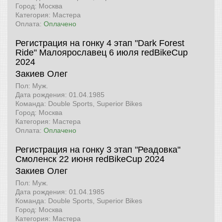
Город: Москва
Категория: Мастера
Оплата:
Оплачено
Регистрация на гонку 4 этап "Dark Forest
Ride" Малоярославец 6 июля
redBikeCup
2024
Закиев Олег
Пол: Муж.
Дата рождения: 01.04.1985
Команда: Double Sports, Superior Bikes
Город: Москва
Категория: Мастера
Оплата:
Оплачено
Регистрация на гонку 3 этап "Реадовка"
Смоленск 22 июня
redBikeCup 2024
Закиев Олег
Пол: Муж.
Дата рождения: 01.04.1985
Команда: Double Sports, Superior Bikes
Город: Москва
Категория: Мастера