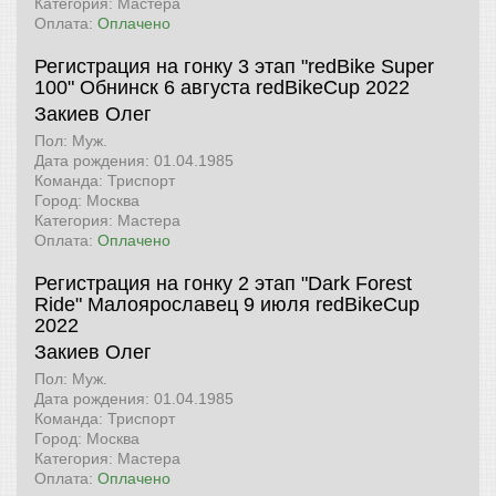
Категория: Мастера
Оплата:
Оплачено
Регистрация на гонку 3 этап "redBike Super
100" Обнинск 6 августа
redBikeCup 2022
Закиев Олег
Пол: Муж.
Дата рождения: 01.04.1985
Команда: Триспорт
Город: Москва
Категория: Мастера
Оплата:
Оплачено
Регистрация на гонку 2 этап "Dark Forest
Ride" Малоярославец 9 июля
redBikeCup
2022
Закиев Олег
Пол: Муж.
Дата рождения: 01.04.1985
Команда: Триспорт
Город: Москва
Категория: Мастера
Оплата:
Оплачено