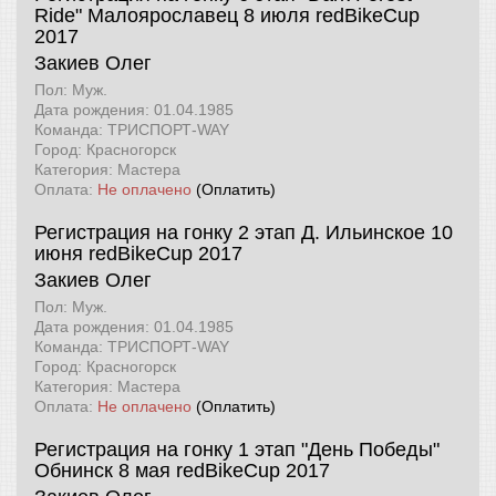
Ride" Малоярославец 8 июля
redBikeCup
2017
Закиев Олег
Пол: Муж.
Дата рождения: 01.04.1985
Команда: ТРИСПОРТ-WAY
Город: Красногорск
Категория: Мастера
Оплата:
Не оплачено
(Оплатить)
Регистрация на гонку 2 этап Д. Ильинское 10
июня
redBikeCup 2017
Закиев Олег
Пол: Муж.
Дата рождения: 01.04.1985
Команда: ТРИСПОРТ-WAY
Город: Красногорск
Категория: Мастера
Оплата:
Не оплачено
(Оплатить)
Регистрация на гонку 1 этап "День Победы"
Обнинск 8 мая
redBikeCup 2017