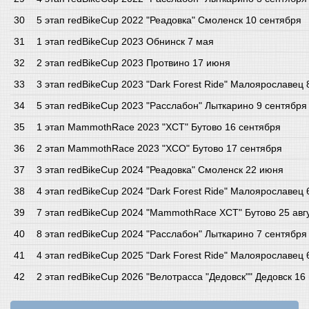
5 этап redBikeCup 2022 "Реадовка" Смоленск 10 сентября
1 этап redBikeCup 2023 Обнинск 7 мая
2 этап redBikeCup 2023 Протвино 17 июня
3 этап redBikeCup 2023 "Dark Forest Ride" Малоярославец
5 этап redBikeCup 2023 "Расслабон" Лыткарино 9 сентября
1 этап MammothRace 2023 "XCT" Бутово 16 сентября
2 этап MammothRace 2023 "XCO" Бутово 17 сентября
3 этап redBikeCup 2024 "Реадовка" Смоленск 22 июня
4 этап redBikeCup 2024 "Dark Forest Ride" Малоярославец
7 этап redBikeCup 2024 "MammothRace XCT" Бутово 25 авг
8 этап redBikeCup 2024 "Расслабон" Лыткарино 7 сентября
4 этап redBikeCup 2025 "Dark Forest Ride" Малоярославец
2 этап redBikeCup 2026 "Велотрасса "Дедовск"" Дедовск 16