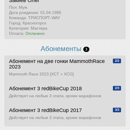
Закиев Олег
Пол: Муж.
Дата рождения: 01.04.1985
Команда: ТРИСПОРТ-WAY
Город: Красногорск
Категория: Мастера
Оплата:
Оплачено
Абонементы
3
Абонемент на две гонки
MammothRace
2/2
2023
Mammoth Race 2023 [XCT + XCO]
Абонемент 3
redBikeCup 2018
2/3
Действует на любые 3 этапа, кроме марафонов
Абонемент 3
redBikeCup 2017
3/3
Действует на любые 3 этапа, кроме марафонов