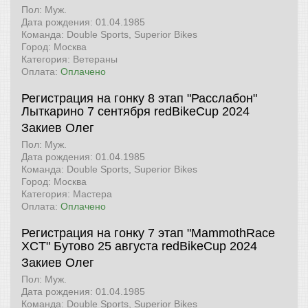
Пол: Муж.
Дата рождения: 01.04.1985
Команда: Double Sports, Superior Bikes
Город: Москва
Категория: Ветераны
Оплата:
Оплачено
Регистрация на гонку 8 этап "Расслабон"
Лыткарино 7 сентября
redBikeCup 2024
Закиев Олег
Пол: Муж.
Дата рождения: 01.04.1985
Команда: Double Sports, Superior Bikes
Город: Москва
Категория: Мастера
Оплата:
Оплачено
Регистрация на гонку 7 этап "MammothRace
XCT" Бутово 25 августа
redBikeCup 2024
Закиев Олег
Пол: Муж.
Дата рождения: 01.04.1985
Команда: Double Sports, Superior Bikes