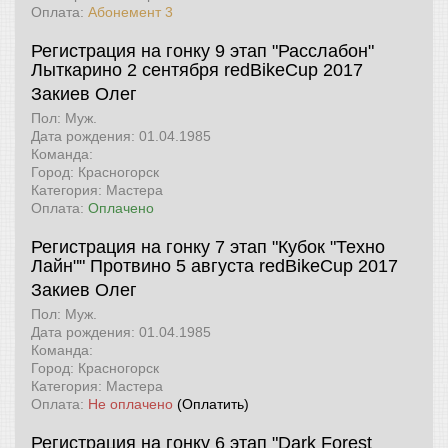
Оплата:
Абонемент 3
Регистрация на гонку 9 этап "Расслабон"
Лыткарино 2 сентября
redBikeCup 2017
Закиев Олег
Пол: Муж.
Дата рождения: 01.04.1985
Команда:
Город: Красногорск
Категория: Мастера
Оплата:
Оплачено
Регистрация на гонку 7 этап "Кубок "Техно
Лайн"" Протвино 5 августа
redBikeCup 2017
Закиев Олег
Пол: Муж.
Дата рождения: 01.04.1985
Команда:
Город: Красногорск
Категория: Мастера
Оплата:
Не оплачено
(Оплатить)
Регистрация на гонку 6 этап "Dark Forest