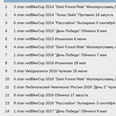
3 этап redBikeCup 2014 "Dark Forest Ride" Малоярославец
4 этап redBikeCup 2014 "Техно Лайн" Протвино 16 августа
6 этап redBikeCup 2014 "Расслабон" Лыткарино 6 сентября
1 этап redBikeCup 2015 "День Победы" Обнинск 9 мая
3 этап redBikeCup 2015 Ильинское 6 июня
4 этап redBikeCup 2015 "Dark Forest Ride" Малоярославец
1 этап redBikeCup 2016 "День Победы" Обнинск 7 мая
2 этап redBikeCup 2016 Ильинское 28 мая
3 этап Velogearance 2016 Чулково 26 июня
4 этап redBikeCup 2016 "Dark Forest Ride" Малоярославец
2 этап Любительский Чемпионат России 2016 "День 2" Чулк
8 этап redBikeCup 2016 Обнинск 27 августа
9 этап redBikeCup 2016 "Расслабон" Лыткарино 3 сентября
1 этап redBikeCup 2017 "День Победы" Обнинск 8 мая