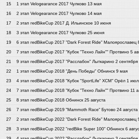
1 этап Velogearance 2017 Чулково 13 мая
2 этап Velogearance 2017 Чулково 14 мая
2 этап redBikeCup 2017 Д. Ильинское 10 июня
3 этап Velogearance 2017 Чулково 25 июня
6 этап redBikeCup 2017 "Dark Forest Ride" Малоярославец
7 этап redBikeCup 2017 "Кубок "Техно Лайн"" Протвино 5 ав
9 этап redBikeCup 2017 "Расслабон" Лыткарино 2 сентября
1 этап redBikeCup 2018 "День Победы" Обнинск 9 мая
4 этап redBikeCup 2018 "Кубок "SportLife" XCM" Орёл 1 ию
7 этап redBikeCup 2018 "Кубок "Техно Лайн"" Протвино 11 а
8 этап redBikeCup 2018 Обнинск 25 августа
7 этап redBikeCup 2019 "Mammoth Race" Бутово 24 августа
2 этап redBikeCup 2022 "Dark Forest Ride" Малоярославец
3 этап redBikeCup 2022 "redBike Super 100" Обнинск 6 авгу
4 этап redBikeCup 2022 "Расслабон" Лыткарино 3 сентября