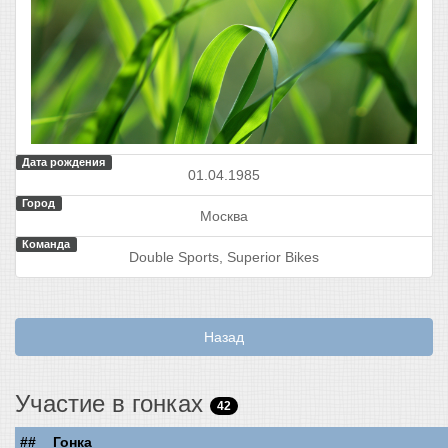
Дата рождения
01.04.1985
Город
Москва
Команда
Double Sports, Superior Bikes
Назад
Участие в гонках
42
##
Гонка