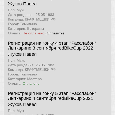
Жуков Павел
Пол: Муж.
Дата рождения: 25.05.1983
Команда: КРАФТМЕШКИ.РФ
Город: Томилино
Категория: Ветераны
Оплата:
Не оплачено
(Оплатить)
Регистрация на гонку 4 этап "Расслабон"
Лыткарино 3 сентября
redBikeCup 2022
Жуков Павел
Пол: Муж.
Дата рождения: 25.05.1983
Команда: КРАФТМЕШКИ.РФ
Город: Томилино
Категория: Мастера
Оплата:
Оплачено
Регистрация на гонку 5 этап "Расслабон"
Лыткарино 4 сентября
redBikeCup 2021
Жуков Павел
Пол: Муж.