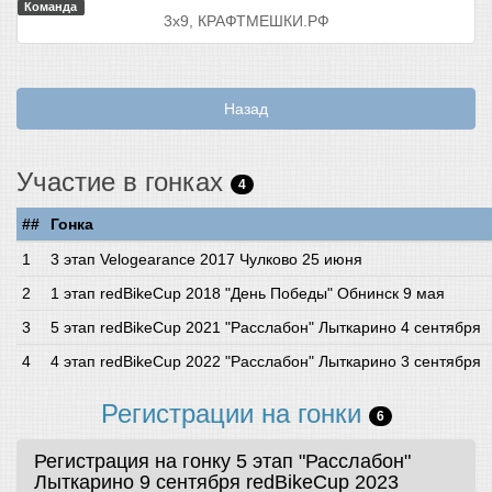
Команда
3х9, КРАФТМЕШКИ.РФ
Назад
Участие в гонках
4
##
Гонка
3 этап Velogearance 2017 Чулково 25 июня
1 этап redBikeCup 2018 "День Победы" Обнинск 9 мая
5 этап redBikeCup 2021 "Расслабон" Лыткарино 4 сентября
4 этап redBikeCup 2022 "Расслабон" Лыткарино 3 сентября
Регистрации на гонки
6
Регистрация на гонку 5 этап "Расслабон"
Лыткарино 9 сентября
redBikeCup 2023