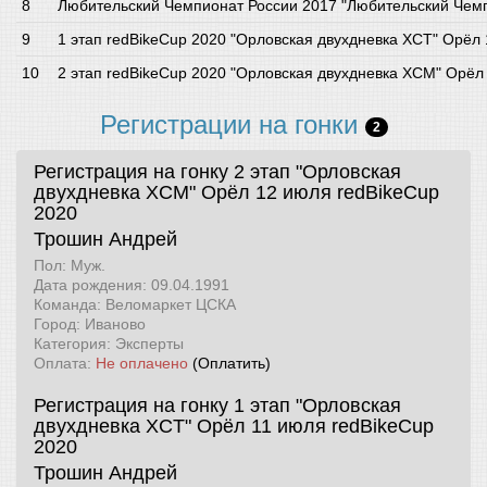
Любительский Чемпионат России 2017 "Любительский Чемп
1 этап redBikeCup 2020 "Орловская двухдневка XCT" Орёл
2 этап redBikeCup 2020 "Орловская двухдневка XCM" Орёл
Регистрации на гонки
2
Регистрация на гонку 2 этап "Орловская
двухдневка XCM" Орёл 12 июля
redBikeCup
2020
Трошин Андрей
Пол: Муж.
Дата рождения: 09.04.1991
Команда: Веломаркет ЦСКА
Город: Иваново
Категория: Эксперты
Оплата:
Не оплачено
(Оплатить)
Регистрация на гонку 1 этап "Орловская
двухдневка XCT" Орёл 11 июля
redBikeCup
2020
Трошин Андрей