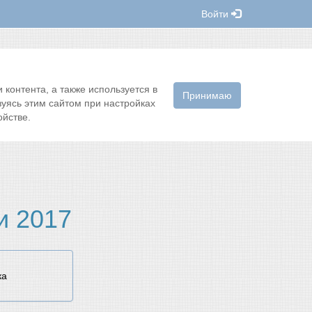
Войти
контента, а также используется в
Принимаю
зуясь этим сайтом при настройках
йстве.
и 2017
ка