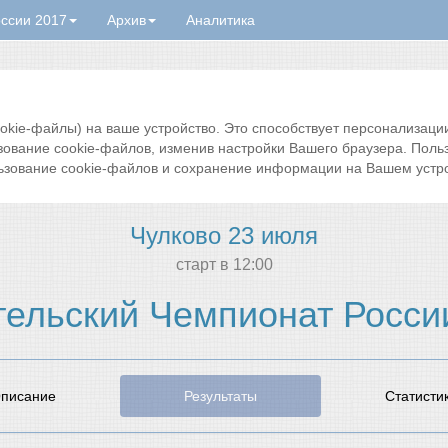
ссии 2017
Архив
Аналитика
ie-файлы) на ваше устройство. Это способствует персонализации 
зование cookie-файлов, изменив настройки Вашего браузера. Поль
ьзование cookie-файлов и сохранение информации на Вашем устро
Чулково 23 июля
cтарт в 12:00
ельский Чемпионат Росси
писание
Результаты
Статисти