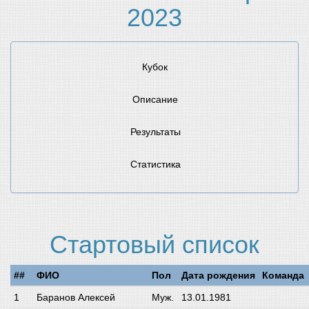
2023
Кубок
Описание
Результаты
Статистика
Стартовый список
##
ФИО
Пол
Дата рождения
Команда
Баранов Алексей
Муж.
13.01.1981