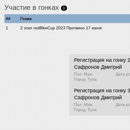
Участие в гонках
1
##
Гонка
2 этап redBikeCup 2023 Протвино 17 июня
Регистрация на гонку 
Сафронов Дмитрий
Пол: Муж.
Дата р
Город: Тула
Регистрация на гонку 3
Сафронов Дмитрий
Пол: Муж.
Дата р
Город: Тула