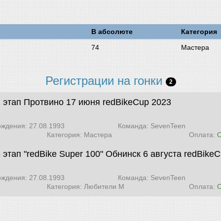
В абсолюте
Категория
74
Мастера
Регистрации на гонки
2
2 этап Протвино 17 июня
redBikeCup 2023
ождения: 27.08.1993
Команда: SevenTeen
Категория: Мастера
Оплата:
 этап "redBike Super 100" Обнинск 6 августа
redBikeC
ождения: 27.08.1993
Команда: SevenTeen
Категория: Любители М
Оплата: