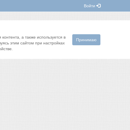
Войти
контента, а также используется в
Принимаю
зуясь этим сайтом при настройках
йстве.