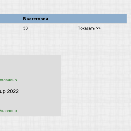
В категории
33
Показать >>
Оплачено
up 2022
Оплачено