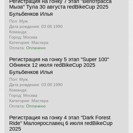
Регистрация на гонку 7 этап "Велотрасса
Мыза" Тула 30 августа
redBikeCup 2025
Бульбенков Илья
Пол: Муж.
Дата рождения: 03.08.1990
Команда:
Город: Москва
Категория: Мастера
Оплата:
Оплачено
Регистрация на гонку 5 этап "Super 100"
Обнинск 12 июля
redBikeCup 2025
Бульбенков Илья
Пол: Муж.
Дата рождения: 03.08.1990
Команда:
Город: Москва
Категория: Мастера
Оплата:
Оплачено
Регистрация на гонку 4 этап "Dark Forest
Ride" Малоярославец 6 июля
redBikeCup
2025