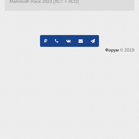
Mammoth Race 2023 [XCT + XCO]
Форум
© 2019