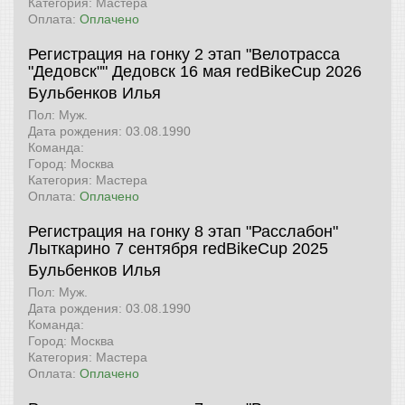
Категория: Мастера
Оплата:
Оплачено
Регистрация на гонку 2 этап "Велотрасса
"Дедовск"" Дедовск 16 мая
redBikeCup 2026
Бульбенков Илья
Пол: Муж.
Дата рождения: 03.08.1990
Команда:
Город: Москва
Категория: Мастера
Оплата:
Оплачено
Регистрация на гонку 8 этап "Расслабон"
Лыткарино 7 сентября
redBikeCup 2025
Бульбенков Илья
Пол: Муж.
Дата рождения: 03.08.1990
Команда:
Город: Москва
Категория: Мастера
Оплата:
Оплачено