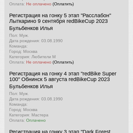
Оплата:
Не оплачено
(Оплатить)
Регистрация на гонку 5 этап "Расслабон"
Лыткарино 9 сентября
redBikeCup 2023
Бульбенков Илья
Пол: Муж.
Дата рождения: 03.08.1990
Команда:
Город: Москва
Категория: Любители М
Оплата:
Не оплачено
(Оплатить)
Регистрация на гонку 4 этап "redBike Super
100" Обнинск 5 августа
redBikeCup 2023
Бульбенков Илья
Пол: Муж.
Дата рождения: 03.08.1990
Команда:
Город: Москва
Категория: Мастера
Оплата:
Оплачено
Регистрация на гонку 3 этап "Dark Forest