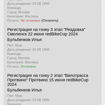
Дата рождения: 03.08.1990
Команда:
Город: Москва
Категория: Мастера
Оплата:
Не оплачено
(Оплатить)
Регистрация на гонку 3 этап "Реадовка"
Смоленск 22 июня
redBikeCup 2024
Бульбенков Илья
Пол: Муж.
Дата рождения: 03.08.1990
Команда:
Город: Москва
Категория: Мастера
Оплата:
Оплачено
Регистрация на гонку 2 этап "Велотрасса
Протвино" Протвино 15 июня
redBikeCup
2024
Бульбенков Илья
Пол: Муж.
Дата рождения: 03.08.1990
Команда: