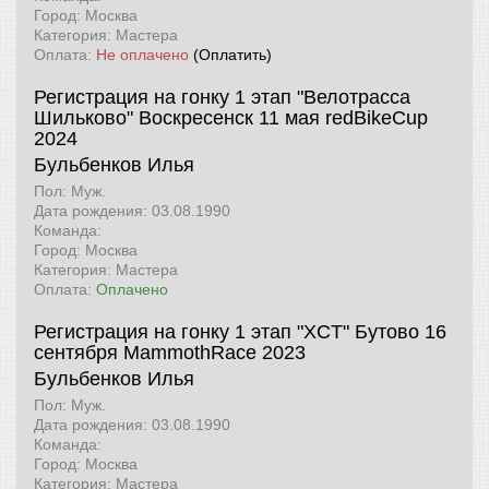
Город: Москва
Категория: Мастера
Оплата:
Не оплачено
(Оплатить)
Регистрация на гонку 1 этап "Велотрасса
Шильково" Воскресенск 11 мая
redBikeCup
2024
Бульбенков Илья
Пол: Муж.
Дата рождения: 03.08.1990
Команда:
Город: Москва
Категория: Мастера
Оплата:
Оплачено
Регистрация на гонку 1 этап "XCT" Бутово 16
сентября
MammothRace 2023
Бульбенков Илья
Пол: Муж.
Дата рождения: 03.08.1990
Команда:
Город: Москва
Категория: Мастера