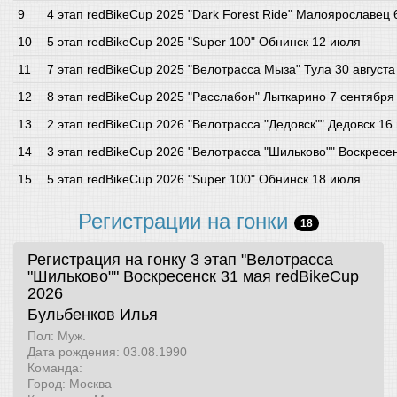
4 этап redBikeCup 2025 "Dark Forest Ride" Малоярославец
5 этап redBikeCup 2025 "Super 100" Обнинск 12 июля
7 этап redBikeCup 2025 "Велотрасса Мыза" Тула 30 августа
8 этап redBikeCup 2025 "Расслабон" Лыткарино 7 сентября
2 этап redBikeCup 2026 "Велотрасса "Дедовск"" Дедовск 16
3 этап redBikeCup 2026 "Велотрасса "Шильково"" Воскресе
5 этап redBikeCup 2026 "Super 100" Обнинск 18 июля
Регистрации на гонки
18
Регистрация на гонку 3 этап "Велотрасса
"Шильково"" Воскресенск 31 мая
redBikeCup
2026
Бульбенков Илья
Пол: Муж.
Дата рождения: 03.08.1990
Команда:
Город: Москва