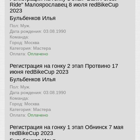
Ride" Малоярославец 8 июля
redBikeCup
2023
Бульбенков Илья
Пол: Муж.
Дата рождения: 03.08.1990
Команда:
Город: Москва
Категория: Мастера
Оплата:
Оплачено
Регистрация на гонку 2 этап Протвино 17
июня
redBikeCup 2023
Бульбенков Илья
Пол: Муж.
Дата рождения: 03.08.1990
Команда:
Город: Москва
Категория: Мастера
Оплата:
Оплачено
Регистрация на гонку 1 этап Обнинск 7 мая
redBikeCup 2023