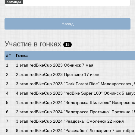
Команда
Назад
Участие в гонках
15
##
Гонка
1 этап redBikeCup 2023 Обнинск 7 мая
2 этап redBikeCup 2023 Протвино 17 июня
3 этап redBikeCup 2023 "Dark Forest Ride" Малоярославец
4 этап redBikeCup 2023 "redBike Super 100" Обнинск 5 авгу
1 этап redBikeCup 2024 "Велотрасса Шильково" Воскресенс
2 этап redBikeCup 2024 "Велотрасса Протвино" Протвино 
3 этап redBikeCup 2024 "Реадовка" Смоленск 22 июня
8 этап redBikeCup 2024 "Расслабон" Лыткарино 7 сентября