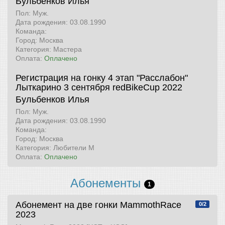
Бульбенков Илья
Пол: Муж.
Дата рождения: 03.08.1990
Команда:
Город: Москва
Категория: Мастера
Оплата:
Оплачено
Регистрация на гонку 4 этап "Расслабон"
Лыткарино 3 сентября
redBikeCup 2022
Бульбенков Илья
Пол: Муж.
Дата рождения: 03.08.1990
Команда:
Город: Москва
Категория: Любители М
Оплата:
Оплачено
Абонементы
1
Абонемент на две гонки
MammothRace
0/2
2023