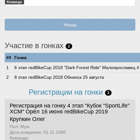
Команда
Назад
Участие в гонках
2
##
Гонка
6 этап redBikeCup 2018 "Dark Forest Ride" Малоярославец 4
8 этап redBikeCup 2018 Обнинск 25 августа
Регистрации на гонки
3
Регистрация на гонку 4 этап "Кубок "SportLife"
XCM" Орёл 16 июня
redBikeCup 2019
Крупкин Олег
Пол: Муж.
Дата рождения: 01.11.1988
Команда: