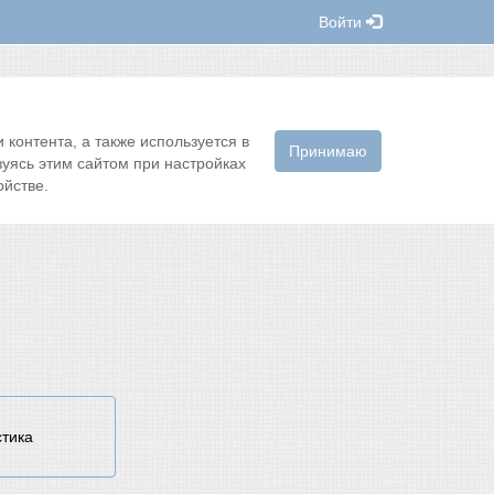
Войти
контента, а также используется в
Принимаю
зуясь этим сайтом при настройках
йстве.
стика