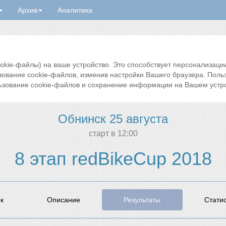
Архив
Аналитика
ie-файлы) на ваше устройство. Это способствует персонализации 
зование cookie-файлов, изменив настройки Вашего браузера. Поль
ьзование cookie-файлов и сохранение информации на Вашем устро
Обнинск 25 августа
cтарт в 12:00
8 этап redBikeCup 2018
к
Описание
Результаты
Стати