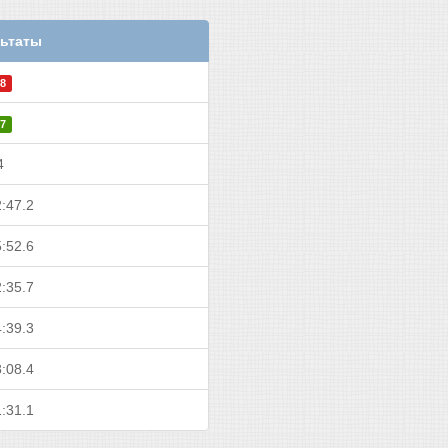
ьтаты
8
7
4
:47.2
:52.6
:35.7
:39.3
:08.4
:31.1