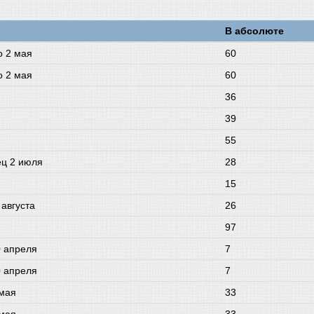
В абсолюте
о 2 мая
60
о 2 мая
60
36
39
55
ец 2 июля
28
15
 августа
26
97
0 апреля
7
0 апреля
7
 мая
33