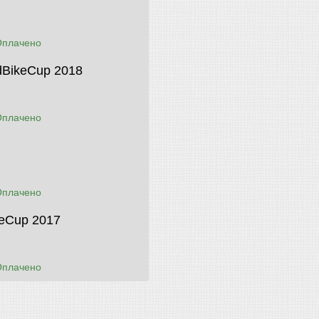
Оплачено
dBikeCup 2018
Оплачено
Оплачено
keCup 2017
Оплачено