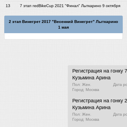
7 этап redBikeCup 2021 "Финал" Лыткарино 9 октября
2 этап Винегрет 2017 "Весенний Винегрет" Лыткарино
1 мая
Регистрация на гонку 
Кузьмина Арина
Пол: Жен.
Дата р
Город: Москва
Регистрация на гонку
Кузьмина Арина
Пол: Жен.
Дата р
Город: Москва