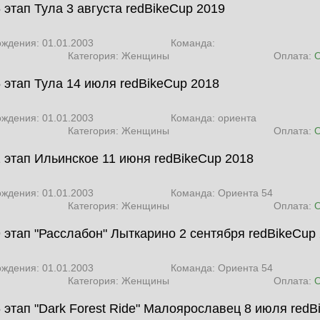
 этап Тула 3 августа
redBikeCup 2019
ождения: 01.01.2003
Команда:
Категория: Женщины
Оплата:
5 этап Тула 14 июля
redBikeCup 2018
ождения: 01.01.2003
Команда: ориента
Категория: Женщины
Оплата:
2 этап Ильинское 11 июня
redBikeCup 2018
ождения: 01.01.2003
Команда: Ориента 54
Категория: Женщины
Оплата:
9 этап "Расслабон" Лыткарино 2 сентября
redBikeCup
ождения: 01.01.2003
Команда: Ориента 54
Категория: Женщины
Оплата:
6 этап "Dark Forest Ride" Малоярославец 8 июля
redB