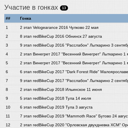
Участие в гонках
13
##
Гонка
2 этап Velogearance 2016 Чулково 22 мая
8 этап redBikeCup 2016 Обнинск 27 августа
9 этап redBikeCup 2016 "Расслабон" Лыткарино 3 сентяб
2 этап Винегрет 2017 "Весенний Винегрет" Лыткарино 1
2 этап Винегрет 2017 "Весенний Винегрет" Лыткарино 1
6 этап redBikeCup 2017 "Dark Forest Ride" Малоярослав
9 этап redBikeCup 2017 "Расслабон" Лыткарино 2 сентяб
2 этап redBikeCup 2018 Ильинское 11 июня
5 этап redBikeCup 2018 Тула 14 июля
6 этап redBikeCup 2019 Тула 3 августа
7 этап redBikeCup 2019 "Mammoth Race" Бутово 24 авгус
2 этап redBikeCup 2020 "Орловская двухдневка XCM" О