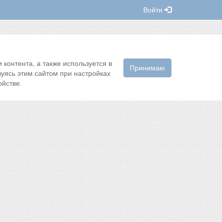
Войти
контента, а также используется в
Принимаю
зуясь этим сайтом при настройках
йстве.