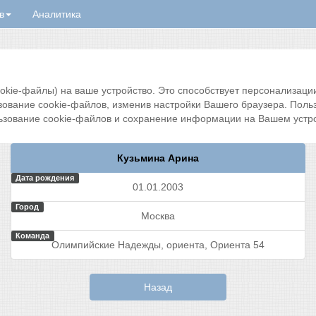
в
Аналитика
ie-файлы) на ваше устройство. Это способствует персонализации 
зование cookie-файлов, изменив настройки Вашего браузера. Поль
ьзование cookie-файлов и сохранение информации на Вашем устро
Кузьмина Арина
Дата рождения
01.01.2003
Город
Москва
Команда
Олимпийские Надежды, ориента, Ориента 54
Назад