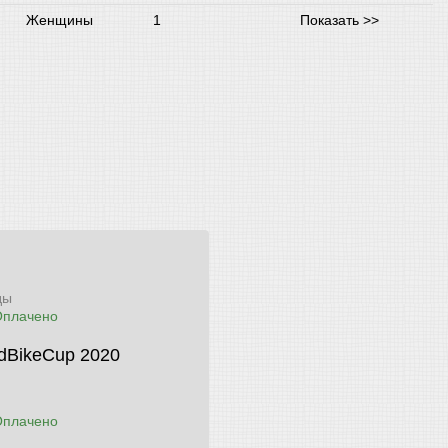
Женщины
1
Показать >>
ды
Оплачено
dBikeCup 2020
Оплачено