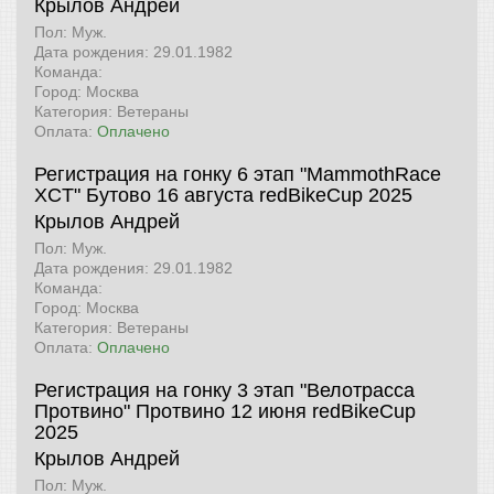
Крылов Андрей
Пол: Муж.
Дата рождения: 29.01.1982
Команда:
Город: Москва
Категория: Ветераны
Оплата:
Оплачено
Регистрация на гонку 6 этап "MammothRace
XCT" Бутово 16 августа
redBikeCup 2025
Крылов Андрей
Пол: Муж.
Дата рождения: 29.01.1982
Команда:
Город: Москва
Категория: Ветераны
Оплата:
Оплачено
Регистрация на гонку 3 этап "Велотрасса
Протвино" Протвино 12 июня
redBikeCup
2025
Крылов Андрей
Пол: Муж.