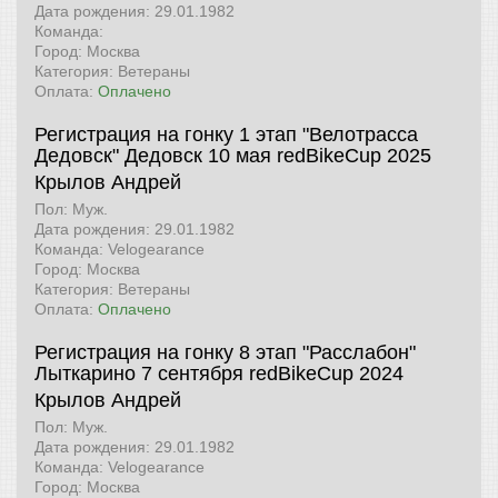
Дата рождения: 29.01.1982
Команда:
Город: Москва
Категория: Ветераны
Оплата:
Оплачено
Регистрация на гонку 1 этап "Велотрасса
Дедовск" Дедовск 10 мая
redBikeCup 2025
Крылов Андрей
Пол: Муж.
Дата рождения: 29.01.1982
Команда: Velogearance
Город: Москва
Категория: Ветераны
Оплата:
Оплачено
Регистрация на гонку 8 этап "Расслабон"
Лыткарино 7 сентября
redBikeCup 2024
Крылов Андрей
Пол: Муж.
Дата рождения: 29.01.1982
Команда: Velogearance
Город: Москва