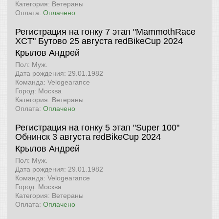
Категория: Ветераны
Оплата:
Оплачено
Регистрация на гонку 7 этап "MammothRace
XCT" Бутово 25 августа
redBikeCup 2024
Крылов Андрей
Пол: Муж.
Дата рождения: 29.01.1982
Команда: Velogearance
Город: Москва
Категория: Ветераны
Оплата:
Оплачено
Регистрация на гонку 5 этап "Super 100"
Обнинск 3 августа
redBikeCup 2024
Крылов Андрей
Пол: Муж.
Дата рождения: 29.01.1982
Команда: Velogearance
Город: Москва
Категория: Ветераны
Оплата:
Оплачено