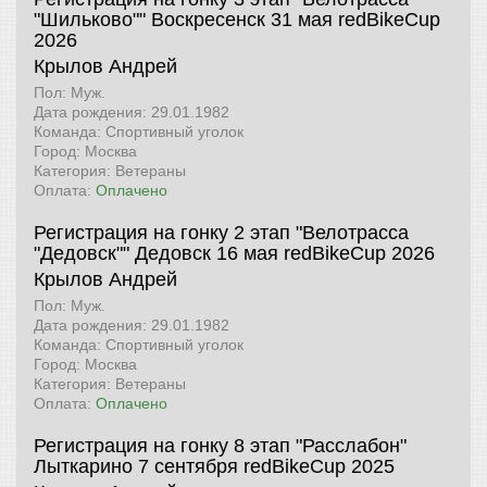
"Шильково"" Воскресенск 31 мая
redBikeCup
2026
Крылов Андрей
Пол: Муж.
Дата рождения: 29.01.1982
Команда: Спортивный уголок
Город: Москва
Категория: Ветераны
Оплата:
Оплачено
Регистрация на гонку 2 этап "Велотрасса
"Дедовск"" Дедовск 16 мая
redBikeCup 2026
Крылов Андрей
Пол: Муж.
Дата рождения: 29.01.1982
Команда: Спортивный уголок
Город: Москва
Категория: Ветераны
Оплата:
Оплачено
Регистрация на гонку 8 этап "Расслабон"
Лыткарино 7 сентября
redBikeCup 2025