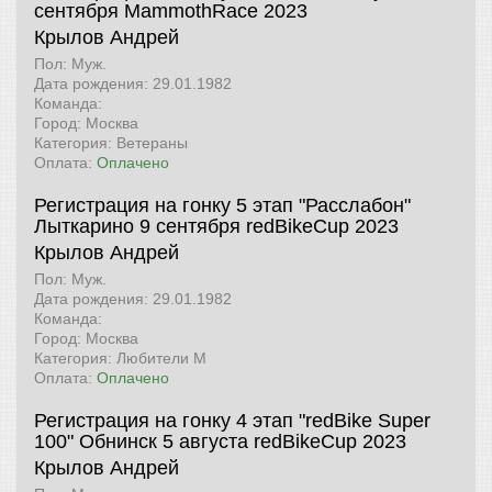
сентября
MammothRace 2023
Крылов Андрей
Пол: Муж.
Дата рождения: 29.01.1982
Команда:
Город: Москва
Категория: Ветераны
Оплата:
Оплачено
Регистрация на гонку 5 этап "Расслабон"
Лыткарино 9 сентября
redBikeCup 2023
Крылов Андрей
Пол: Муж.
Дата рождения: 29.01.1982
Команда:
Город: Москва
Категория: Любители М
Оплата:
Оплачено
Регистрация на гонку 4 этап "redBike Super
100" Обнинск 5 августа
redBikeCup 2023
Крылов Андрей