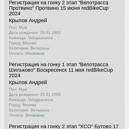
Регистрация на гонку 2 этап "Велотрасса
Протвино" Протвино 15 июня
redBikeCup
2024
Крылов Андрей
Пол: Муж.
Дата рождения: 29.01.1982
Команда: Velogearance
Город: Москва
Категория: Ветераны
Оплата:
Оплачено
Регистрация на гонку 1 этап "Велотрасса
Шильково" Воскресенск 11 мая
redBikeCup
2024
Крылов Андрей
Пол: Муж.
Дата рождения: 29.01.1982
Команда: Velogearance
Город: Москва
Категория: Ветераны
Оплата:
Оплачено
Регистрация на гонку 2 этап "XCO" Бутово 17