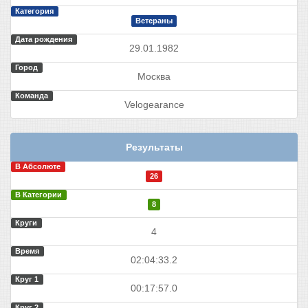
Категория
Ветераны
Дата рождения
29.01.1982
Город
Москва
Команда
Velogearance
Результаты
В Абсолюте
26
В Категории
8
Круги
4
Время
02:04:33.2
Круг 1
00:17:57.0
Круг 2