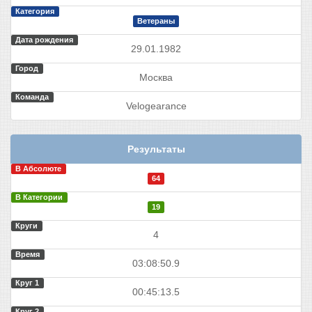
Категория
Ветераны
Дата рождения
29.01.1982
Город
Москва
Команда
Velogearance
Результаты
В Абсолюте
64
В Категории
19
Круги
4
Время
03:08:50.9
Круг 1
00:45:13.5
Круг 2