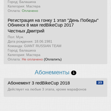
Город: Балашиха
Категория: Мастера
Оплата:
Оплачено
Регистрация на гонку 1 этап "День Победы"
Обнинск 8 мая
redBikeCup 2017
Честных Дмитрий
Пол: Муж.
Дата рождения: 18.06.1981
Команда: GIANT RUSSIAN TEAM
Город: Балашиха
Категория: Мастера
Оплата:
Не оплачено
(Оплатить)
Абонементы
1
Абонемент 3
redBikeCup 2018
2/3
Действует на любые 3 этапа, кроме марафонов