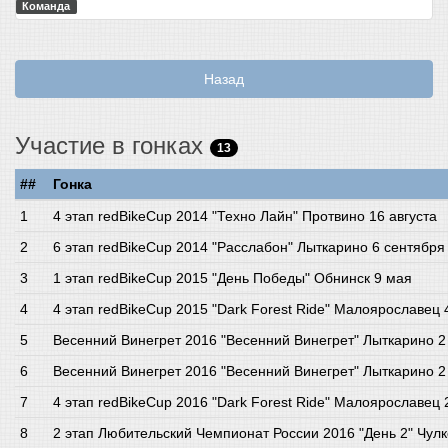
Команда
Назад
Участие в гонках
13
##
Гонка
4 этап redBikeCup 2014 "Техно Лайн" Протвино 16 августа
6 этап redBikeCup 2014 "Расслабон" Лыткарино 6 сентября
1 этап redBikeCup 2015 "День Победы" Обнинск 9 мая
4 этап redBikeCup 2015 "Dark Forest Ride" Малоярославец
Весенний Винегрет 2016 "Весенний Винегрет" Лыткарино 2
Весенний Винегрет 2016 "Весенний Винегрет" Лыткарино 2
4 этап redBikeCup 2016 "Dark Forest Ride" Малоярославец
2 этап Любительский Чемпионат России 2016 "День 2" Чулк