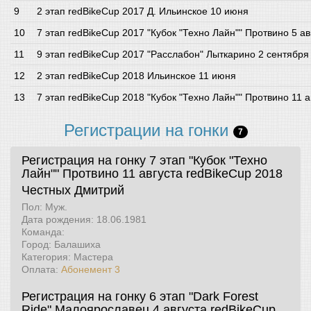
2 этап redBikeCup 2017 Д. Ильинское 10 июня
7 этап redBikeCup 2017 "Кубок "Техно Лайн"" Протвино 5 ав
9 этап redBikeCup 2017 "Расслабон" Лыткарино 2 сентября
2 этап redBikeCup 2018 Ильинское 11 июня
7 этап redBikeCup 2018 "Кубок "Техно Лайн"" Протвино 11 а
Регистрации на гонки
7
Регистрация на гонку 7 этап "Кубок "Техно
Лайн"" Протвино 11 августа
redBikeCup 2018
Честных Дмитрий
Пол: Муж.
Дата рождения: 18.06.1981
Команда:
Город: Балашиха
Категория: Мастера
Оплата:
Абонемент 3
Регистрация на гонку 6 этап "Dark Forest
Ride" Малоярославец 4 августа
redBikeCup