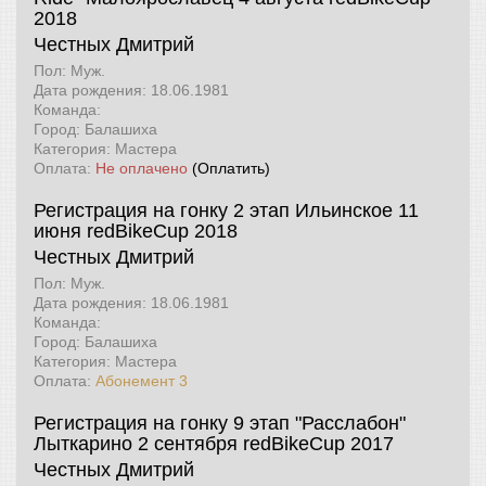
2018
Честных Дмитрий
Пол: Муж.
Дата рождения: 18.06.1981
Команда:
Город: Балашиха
Категория: Мастера
Оплата:
Не оплачено
(Оплатить)
Регистрация на гонку 2 этап Ильинское 11
июня
redBikeCup 2018
Честных Дмитрий
Пол: Муж.
Дата рождения: 18.06.1981
Команда:
Город: Балашиха
Категория: Мастера
Оплата:
Абонемент 3
Регистрация на гонку 9 этап "Расслабон"
Лыткарино 2 сентября
redBikeCup 2017
Честных Дмитрий