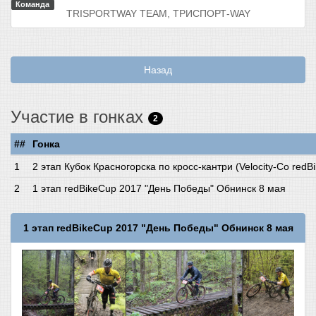
Команда
TRISPORTWAY TEAM, ТРИСПОРТ-WAY
Назад
Участие в гонках
2
##
Гонка
2 этап Кубок Красногорска по кросс-кантри (Velocity-Co red
1 этап redBikeCup 2017 "День Победы" Обнинск 8 мая
1 этап redBikeCup 2017 "День Победы" Обнинск 8 мая