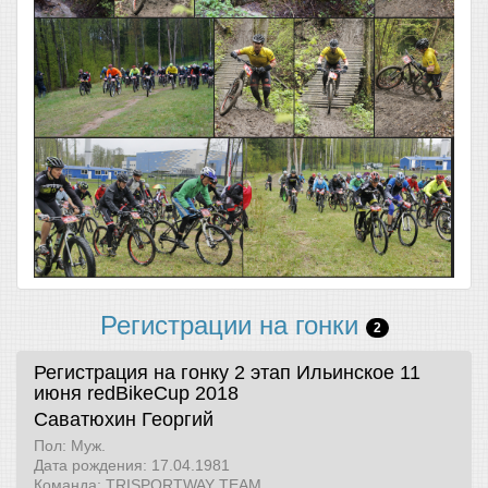
Регистрации на гонки
2
Регистрация на гонку 2 этап Ильинское 11
июня
redBikeCup 2018
Саватюхин Георгий
Пол: Муж.
Дата рождения: 17.04.1981
Команда: TRISPORTWAY TEAM