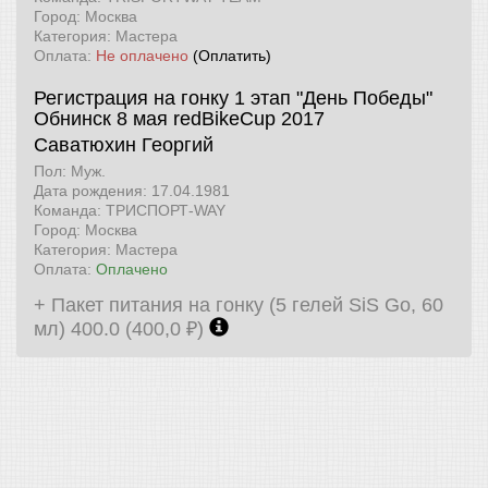
Город: Москва
Категория: Мастера
Оплата:
Не оплачено
(Оплатить)
Регистрация на гонку 1 этап "День Победы"
Обнинск 8 мая
redBikeCup 2017
Саватюхин Георгий
Пол: Муж.
Дата рождения: 17.04.1981
Команда: ТРИСПОРТ-WAY
Город: Москва
Категория: Мастера
Оплата:
Оплачено
+ Пакет питания на гонку (5 гелей SiS Go, 60
мл) 400.0 (400,0 ₽)