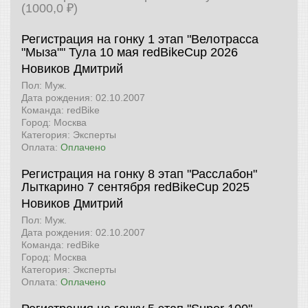
(1000,0 ₽)
Регистрация на гонку 1 этап "Велотрасса
"Мыза"" Тула 10 мая
redBikeCup 2026
Новиков Дмитрий
Пол: Муж.
Дата рождения: 02.10.2007
Команда: redBike
Город: Москва
Категория: Эксперты
Оплата:
Оплачено
Регистрация на гонку 8 этап "Расслабон"
Лыткарино 7 сентября
redBikeCup 2025
Новиков Дмитрий
Пол: Муж.
Дата рождения: 02.10.2007
Команда: redBike
Город: Москва
Категория: Эксперты
Оплата:
Оплачено