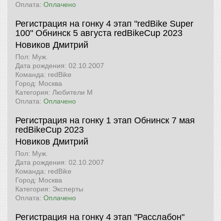
Оплата:
Оплачено
Регистрация на гонку 4 этап "redBike Super
100" Обнинск 5 августа
redBikeCup 2023
Новиков Дмитрий
Пол: Муж.
Дата рождения: 02.10.2007
Команда: redBike
Город: Москва
Категория: Любители М
Оплата:
Оплачено
Регистрация на гонку 1 этап Обнинск 7 мая
redBikeCup 2023
Новиков Дмитрий
Пол: Муж.
Дата рождения: 02.10.2007
Команда: redBike
Город: Москва
Категория: Эксперты
Оплата:
Оплачено
Регистрация на гонку 4 этап "Расслабон"