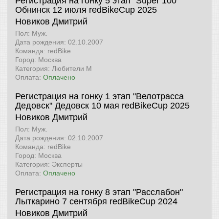
Регистрация на гонку 5 этап "Super 100"
Обнинск 12 июля
redBikeCup 2025
Новиков Дмитрий
Пол: Муж.
Дата рождения: 02.10.2007
Команда: redBike
Город: Москва
Категория: Любители М
Оплата:
Оплачено
Регистрация на гонку 1 этап "Велотрасса
Дедовск" Дедовск 10 мая
redBikeCup 2025
Новиков Дмитрий
Пол: Муж.
Дата рождения: 02.10.2007
Команда: redBike
Город: Москва
Категория: Эксперты
Оплата:
Оплачено
Регистрация на гонку 8 этап "Расслабон"
Лыткарино 7 сентября
redBikeCup 2024
Новиков Дмитрий