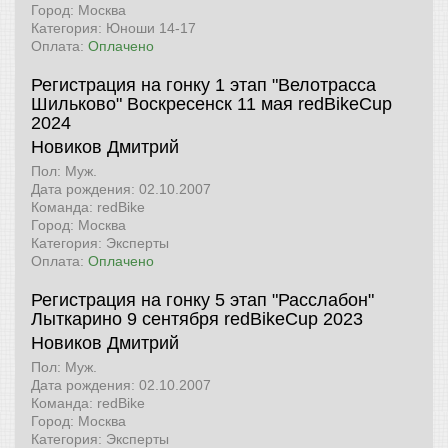
Город: Москва
Категория: Юноши 14-17
Оплата:
Оплачено
Регистрация на гонку 1 этап "Велотрасса
Шильково" Воскресенск 11 мая
redBikeCup
2024
Новиков Дмитрий
Пол: Муж.
Дата рождения: 02.10.2007
Команда: redBike
Город: Москва
Категория: Эксперты
Оплата:
Оплачено
Регистрация на гонку 5 этап "Расслабон"
Лыткарино 9 сентября
redBikeCup 2023
Новиков Дмитрий
Пол: Муж.
Дата рождения: 02.10.2007
Команда: redBike
Город: Москва
Категория: Эксперты