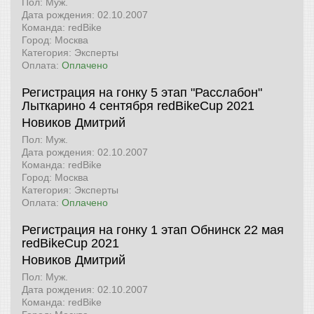
Пол: Муж.
Дата рождения: 02.10.2007
Команда: redBike
Город: Москва
Категория: Эксперты
Оплата:
Оплачено
Регистрация на гонку 5 этап "Расслабон"
Лыткарино 4 сентября
redBikeCup 2021
Новиков Дмитрий
Пол: Муж.
Дата рождения: 02.10.2007
Команда: redBike
Город: Москва
Категория: Эксперты
Оплата:
Оплачено
Регистрация на гонку 1 этап Обнинск 22 мая
redBikeCup 2021
Новиков Дмитрий
Пол: Муж.
Дата рождения: 02.10.2007
Команда: redBike