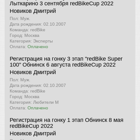
Лыткарино 3 сентября
redBikeCup 2022
Новиков Дмитрий
Пол: Муж.
Дата рождения: 02.10.2007
Команда: redBike
Город: Москва
Категория: Эксперты
Оплата:
Оплачено
Регистрация на гонку 3 этап "redBike Super
100" Обнинск 6 августа
redBikeCup 2022
Новиков Дмитрий
Пол: Муж.
Дата рождения: 02.10.2007
Команда: redBike
Город: Москва
Категория: Любители М
Оплата:
Оплачено
Регистрация на гонку 1 этап Обнинск 8 мая
redBikeCup 2022
Новиков Дмитрий