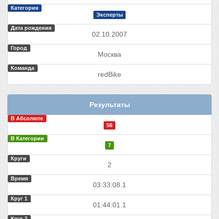
Категория
Эксперты
Дата рождения
02.10.2007
Город
Москва
Команда
redBike
Результаты
В Абсолюте
56
В Категории
7
Круги
2
Время
03:33:08.1
Круг 1
01:44:01.1
Круг 2