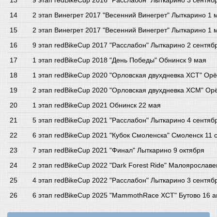
9 этап redBikeCup 2016 "Расслабон" Лыткарино 3 сентяб
2 этап Винегрет 2017 "Весенний Винегрет" Лыткарино 1 
2 этап Винегрет 2017 "Весенний Винегрет" Лыткарино 1 
9 этап redBikeCup 2017 "Расслабон" Лыткарино 2 сентяб
1 этап redBikeCup 2018 "День Победы" Обнинск 9 мая
1 этап redBikeCup 2020 "Орловская двухдневка XCT" Ор
2 этап redBikeCup 2020 "Орловская двухдневка XCM" Ор
1 этап redBikeCup 2021 Обнинск 22 мая
5 этап redBikeCup 2021 "Расслабон" Лыткарино 4 сентяб
6 этап redBikeCup 2021 "Кубок Смоленска" Смоленск 11 
7 этап redBikeCup 2021 "Финал" Лыткарино 9 октября
2 этап redBikeCup 2022 "Dark Forest Ride" Малоярослав
4 этап redBikeCup 2022 "Расслабон" Лыткарино 3 сентяб
6 этап redBikeCup 2025 "MammothRace XCT" Бутово 16 а