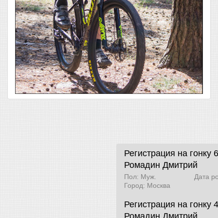
Регистрация на гонку 
Ромадин Дмитрий
Пол: Муж.
Дата р
Город: Москва
Регистрация на гонку 
Ромадин Дмитрий