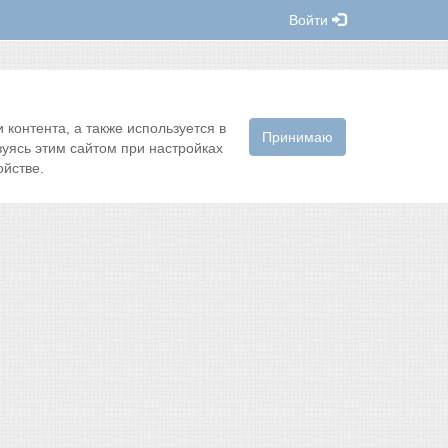
Войти
контента, а также используется в
Принимаю
зуясь этим сайтом при настройках
йстве.