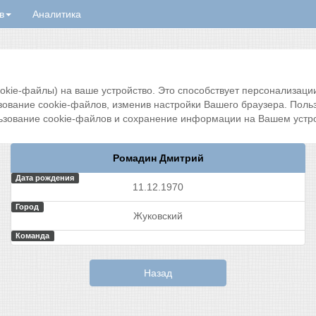
в
Аналитика
ie-файлы) на ваше устройство. Это способствует персонализации 
зование cookie-файлов, изменив настройки Вашего браузера. Поль
ьзование cookie-файлов и сохранение информации на Вашем устро
Ромадин Дмитрий
Дата рождения
11.12.1970
Город
Жуковский
Команда
Назад