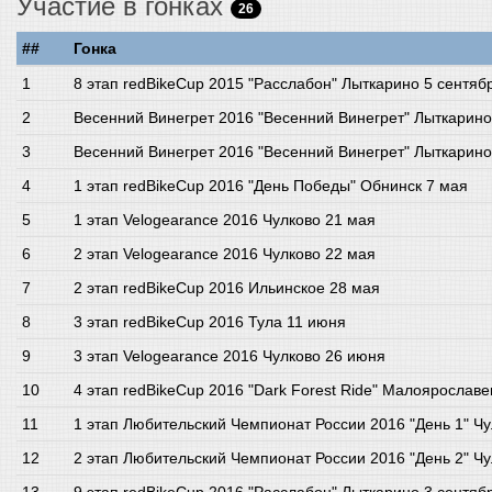
Участие в гонках
26
##
Гонка
8 этап redBikeCup 2015 "Расслабон" Лыткарино 5 сентяб
Весенний Винегрет 2016 "Весенний Винегрет" Лыткарино
Весенний Винегрет 2016 "Весенний Винегрет" Лыткарино
1 этап redBikeCup 2016 "День Победы" Обнинск 7 мая
1 этап Velogearance 2016 Чулково 21 мая
2 этап Velogearance 2016 Чулково 22 мая
2 этап redBikeCup 2016 Ильинское 28 мая
3 этап redBikeCup 2016 Тула 11 июня
3 этап Velogearance 2016 Чулково 26 июня
4 этап redBikeCup 2016 "Dark Forest Ride" Малоярослав
1 этап Любительский Чемпионат России 2016 "День 1" Чу
2 этап Любительский Чемпионат России 2016 "День 2" Чу