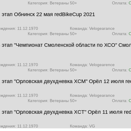
Категория: Ветераны 50+
Оплата:
1 этап Обнинск 22 мая
redBikeCup 2021
ождения: 11.12.1970
Команда: Velogearance
Категория: Ветераны 50+
Оплата:
4 этап "Чемпионат Смоленской области по ХСО" Смол
ождения: 11.12.1970
Команда: Velogearence
Категория: Ветераны 50+
Оплата:
 2 этап "Орловская двухдневка XCM" Орёл 12 июля
re
ождения: 11.12.1970
Команда: Velogearance
Категория: Ветераны 50+
Оплата:
1 этап "Орловская двухдневка XCT" Орёл 11 июля
re
ождения: 11.12.1970
Команда: VG