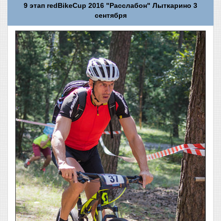
9 этап redBikeCup 2016 "Расслабон" Лыткарино 3
сентября