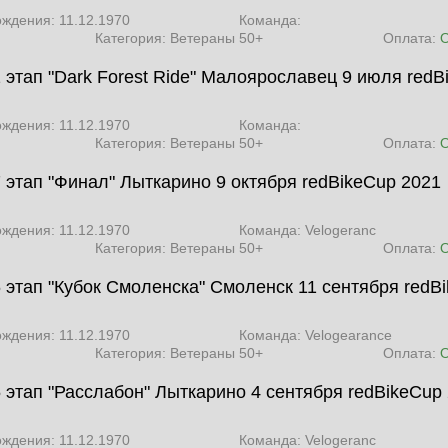
ождения: 11.12.1970
Команда:
Категория: Ветераны 50+
Оплата:
2 этап "Dark Forest Ride" Малоярославец 9 июля
redB
ождения: 11.12.1970
Команда:
Категория: Ветераны 50+
Оплата:
7 этап "Финал" Лыткарино 9 октября
redBikeCup 2021
ождения: 11.12.1970
Команда: Velogeranc
Категория: Ветераны 50+
Оплата:
6 этап "Кубок Смоленска" Смоленск 11 сентября
redB
ождения: 11.12.1970
Команда: Velogearance
Категория: Ветераны 50+
Оплата:
5 этап "Расслабон" Лыткарино 4 сентября
redBikeCup
ождения: 11.12.1970
Команда: Velogeranc