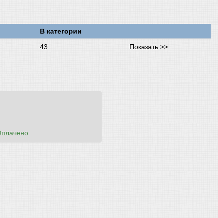
В категории
43
Показать >>
Оплачено