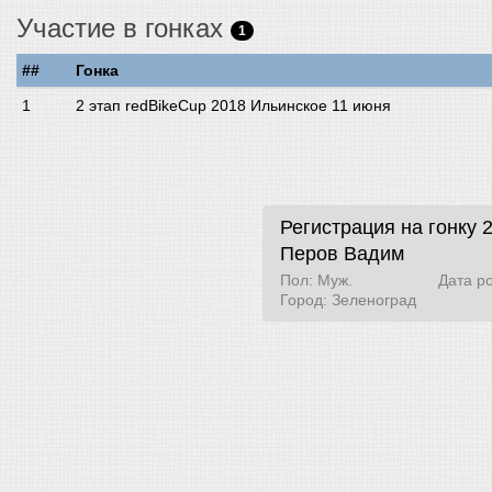
Участие в гонках
1
##
Гонка
2 этап redBikeCup 2018 Ильинское 11 июня
Регистрация на гонку 
Перов Вадим
Пол: Муж.
Дата р
Город: Зеленоград