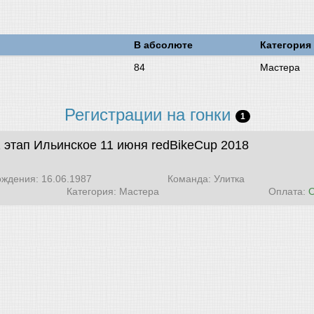
В абсолюте
Категория
84
Мастера
Регистрации на гонки
1
2 этап Ильинское 11 июня
redBikeCup 2018
ождения: 16.06.1987
Команда: Улитка
Категория: Мастера
Оплата: