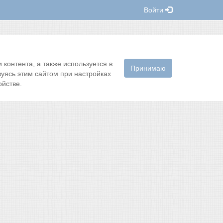
Войти
контента, а также используется в
Принимаю
зуясь этим сайтом при настройках
йстве.