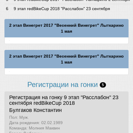
9 этап redBikeCup 2018 "Расслабон" 23 сентября
2 этап Винегрет 2017 "Весенний Винегрет" Лыткарино
1 мая
2 этап Винегрет 2017 "Весенний Винегрет" Лыткарино
1 мая
Регистрации на гонки
5
Регистрация на гонку 9 этап "Расслабон" 23
сентября
redBikeCup 2018
Булгаков Константин
Пол: Муж.
Дата рождения: 02.02.1989
Команда: Молния Маквин