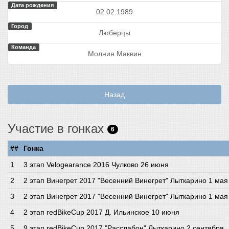
Дата рождения
02.02.1989
Город
Люберцы
Команда
Молния Маквин
Назад
Участие в гонках
6
##
Гонка
3 этап Velogearance 2016 Чулково 26 июня
2 этап Винегрет 2017 "Весенний Винегрет" Лыткарино 1 мая
2 этап Винегрет 2017 "Весенний Винегрет" Лыткарино 1 мая
2 этап redBikeCup 2017 Д. Ильинское 10 июня
9 этап redBikeCup 2017 "Расслабон" Лыткарино 2 сентября