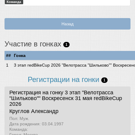
Команда
Назад
Участие в гонках
1
##
Гонка
3 этап redBikeCup 2026 "Велотрасса "Шильково"" Воскресен
Регистрации на гонки
1
Регистрация на гонку 3 этап "Велотрасса
"Шильково"" Воскресенск 31 мая
redBikeCup
2026
Круглов Александр
Пол: Муж.
Дата рождения: 03.04.1997
Команда:
Город: Москва