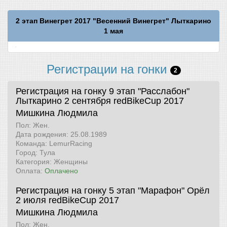
2 этап Винегрет 2017 "Весенний Винегрет" Лыткарино
1 мая
Регистрации на гонки
2
Регистрация на гонку 9 этап "Расслабон"
Лыткарино 2 сентября
redBikeCup 2017
Мишкина Людмила
Пол: Жен.
Дата рождения: 25.08.1989
Команда: LemurRacing
Город: Тула
Категория: Женщины
Оплата:
Оплачено
Регистрация на гонку 5 этап "Марафон" Орёл
2 июля
redBikeCup 2017
Мишкина Людмила
Пол: Жен.