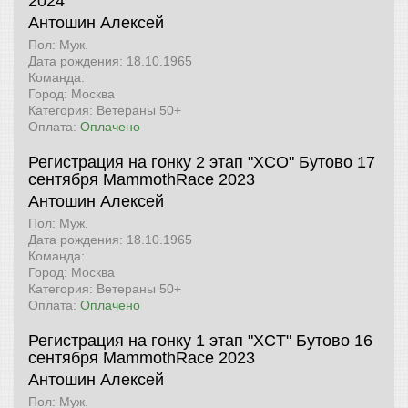
2024
Антошин Алексей
Пол: Муж.
Дата рождения: 18.10.1965
Команда:
Город: Москва
Категория: Ветераны 50+
Оплата:
Оплачено
Регистрация на гонку 2 этап "XCO" Бутово 17
сентября
MammothRace 2023
Антошин Алексей
Пол: Муж.
Дата рождения: 18.10.1965
Команда:
Город: Москва
Категория: Ветераны 50+
Оплата:
Оплачено
Регистрация на гонку 1 этап "XCT" Бутово 16
сентября
MammothRace 2023
Антошин Алексей
Пол: Муж.