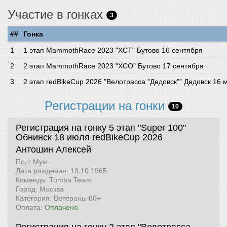
Участие в гонках
3
##
Гонка
1 этап MammothRace 2023 "XCT" Бутово 16 сентября
2 этап MammothRace 2023 "XCO" Бутово 17 сентября
2 этап redBikeCup 2026 "Велотрасса "Дедовск"" Дедовск 16 
Регистрации на гонки
10
Регистрация на гонку 5 этап "Super 100"
Обнинск 18 июля
redBikeCup 2026
Антошин Алексей
Пол: Муж.
Дата рождения: 18.10.1965
Команда: Tumba Team
Город: Москва
Категория: Ветераны 60+
Оплата:
Оплачено
Регистрация на гонку 2 этап "Велотрасса