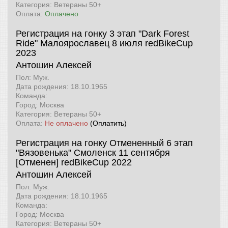
Категория: Ветераны 50+
Оплата:
Оплачено
Регистрация на гонку 3 этап "Dark Forest
Ride" Малоярославец 8 июля
redBikeCup
2023
Антошин Алексей
Пол: Муж.
Дата рождения: 18.10.1965
Команда:
Город: Москва
Категория: Ветераны 50+
Оплата:
Не оплачено
(Оплатить)
Регистрация на гонку Отмененный 6 этап
"Вязовенька" Смоленск 11 сентября
[Отменен]
redBikeCup 2022
Антошин Алексей
Пол: Муж.
Дата рождения: 18.10.1965
Команда:
Город: Москва
Категория: Ветераны 50+