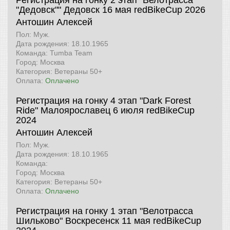
"Дедовск"" Дедовск 16 мая
redBikeCup 2026
Антошин Алексей
Пол: Муж.
Дата рождения: 18.10.1965
Команда: Tumba Team
Город: Москва
Категория: Ветераны 50+
Оплата:
Оплачено
Регистрация на гонку 4 этап "Dark Forest
Ride" Малоярославец 6 июля
redBikeCup
2024
Антошин Алексей
Пол: Муж.
Дата рождения: 18.10.1965
Команда:
Город: Москва
Категория: Ветераны 50+
Оплата:
Оплачено
Регистрация на гонку 1 этап "Велотрасса
Шильково" Воскресенск 11 мая
redBikeCup