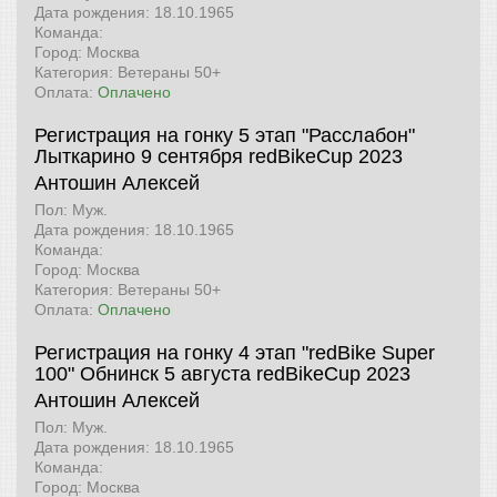
Дата рождения: 18.10.1965
Команда:
Город: Москва
Категория: Ветераны 50+
Оплата:
Оплачено
Регистрация на гонку 5 этап "Расслабон"
Лыткарино 9 сентября
redBikeCup 2023
Антошин Алексей
Пол: Муж.
Дата рождения: 18.10.1965
Команда:
Город: Москва
Категория: Ветераны 50+
Оплата:
Оплачено
Регистрация на гонку 4 этап "redBike Super
100" Обнинск 5 августа
redBikeCup 2023
Антошин Алексей
Пол: Муж.
Дата рождения: 18.10.1965
Команда:
Город: Москва