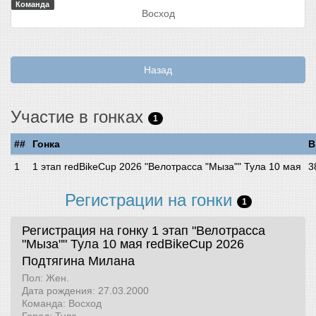
Команда
Восход
Назад
Участие в гонках
1
##
Гонка
В
1 этап redBikeCup 2026 "Велотрасса "Мыза"" Тула 10 мая
3
Регистрации на гонки
1
Регистрация на гонку 1 этап "Велотрасса
"Мыза"" Тула 10 мая
redBikeCup 2026
Подтягина Милана
Пол: Жен.
Дата рождения: 27.03.2000
Команда: Восход