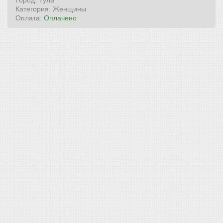
Город: Тула
Категория: Женщины
Оплата:
Оплачено