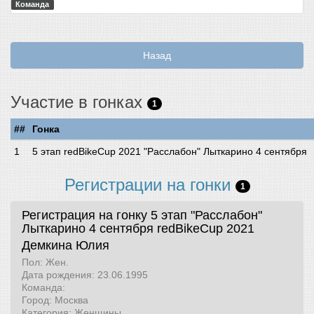
Команда
Назад
Участие в гонках
1
##
Гонка
5 этап redBikeCup 2021 "Расслабон" Лыткарино 4 сентября
Регистрации на гонки
1
Регистрация на гонку 5 этап "Расслабон"
Лыткарино 4 сентября
redBikeCup 2021
Демкина Юлия
Пол: Жен.
Дата рождения: 23.06.1995
Команда:
Город: Москва
Категория: Женщины