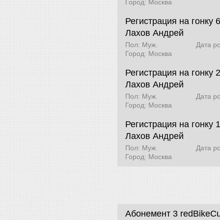
Город: Москва
Регистрация на гонку 
Лахов Андрей
Пол: Муж.
Дата р
Город: Москва
Регистрация на гонку 
Лахов Андрей
Пол: Муж.
Дата р
Город: Москва
Регистрация на гонку 
Лахов Андрей
Пол: Муж.
Дата р
Город: Москва
Абонемент 3
redBikeC