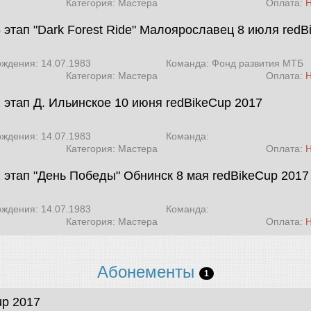
Категория: Мастера
Оплата:
6 этап "Dark Forest Ride" Малоярославец 8 июля
redB
ождения: 14.07.1983
Команда: Фонд развития МТБ
Категория: Мастера
Оплата:
2 этап Д. Ильинское 10 июня
redBikeCup 2017
ождения: 14.07.1983
Команда:
Категория: Мастера
Оплата:
1 этап "День Победы" Обнинск 8 мая
redBikeCup 2017
ождения: 14.07.1983
Команда:
Категория: Мастера
Оплата:
Абонементы
1
up 2017