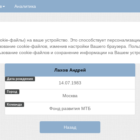
в
Аналитика
ie-файлы) на ваше устройство. Это способствует персонализации 
зование cookie-файлов, изменив настройки Вашего браузера. Поль
ьзование cookie-файлов и сохранение информации на Вашем устро
Лахов Андрей
Дата рождения
14.07.1983
Город
Москва
Команда
Фонд развития МТБ
Назад