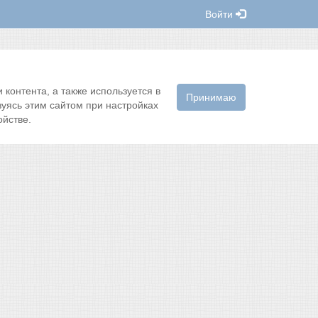
Войти
контента, а также используется в
Принимаю
зуясь этим сайтом при настройках
йстве.