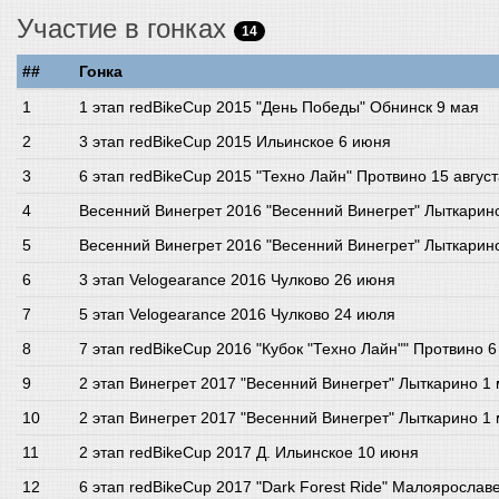
Участие в гонках
14
##
Гонка
1 этап redBikeCup 2015 "День Победы" Обнинск 9 мая
3 этап redBikeCup 2015 Ильинское 6 июня
6 этап redBikeCup 2015 "Техно Лайн" Протвино 15 авгус
Весенний Винегрет 2016 "Весенний Винегрет" Лыткарин
Весенний Винегрет 2016 "Весенний Винегрет" Лыткарин
3 этап Velogearance 2016 Чулково 26 июня
5 этап Velogearance 2016 Чулково 24 июля
7 этап redBikeCup 2016 "Кубок "Техно Лайн"" Протвино 6
2 этап Винегрет 2017 "Весенний Винегрет" Лыткарино 1
2 этап Винегрет 2017 "Весенний Винегрет" Лыткарино 1
2 этап redBikeCup 2017 Д. Ильинское 10 июня
6 этап redBikeCup 2017 "Dark Forest Ride" Малоярослав