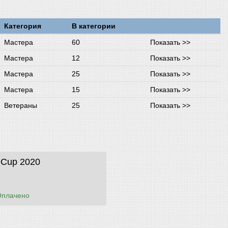
Категория
В категории
Мастера
60
Показать >>
Мастера
12
Показать >>
Мастера
25
Показать >>
Мастера
15
Показать >>
Ветераны
25
Показать >>
eCup 2020
Оплачено