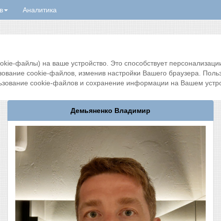
в
Аналитика
ie-файлы) на ваше устройство. Это способствует персонализации 
зование cookie-файлов, изменив настройки Вашего браузера. Поль
ьзование cookie-файлов и сохранение информации на Вашем устро
Демьяненко Владимир