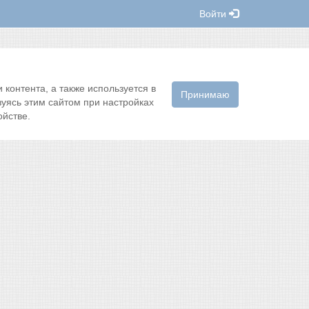
Войти
контента, а также используется в
Принимаю
зуясь этим сайтом при настройках
йстве.