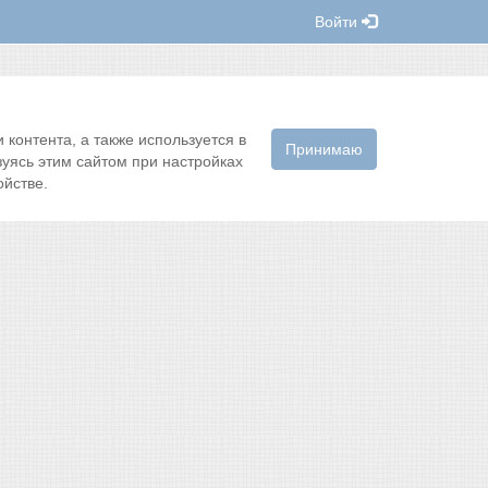
Войти
контента, а также используется в
Принимаю
зуясь этим сайтом при настройках
йстве.