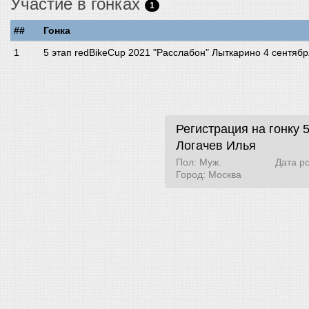
Участие в гонках
1
##
Гонка
5 этап redBikeCup 2021 "Расслабон" Лыткарино 4 сентябр
Регистрация на гонку 
Логачев Илья
Пол: Муж.
Дата р
Город: Москва