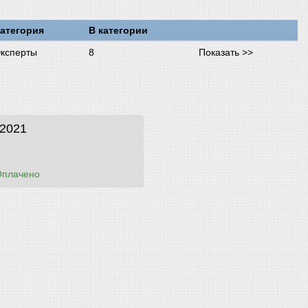
атегория
В категории
ксперты
8
Показать >>
 2021
Оплачено