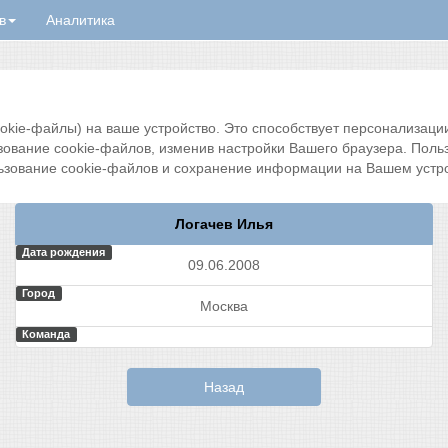
в
Аналитика
ie-файлы) на ваше устройство. Это способствует персонализации 
зование cookie-файлов, изменив настройки Вашего браузера. Поль
ьзование cookie-файлов и сохранение информации на Вашем устро
Логачев Илья
Дата рождения
09.06.2008
Город
Москва
Команда
Назад