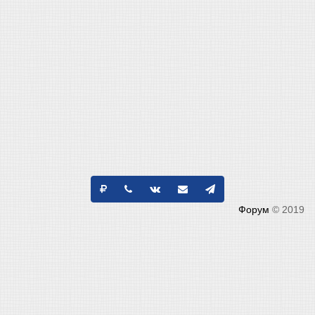
Форум
© 2019