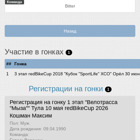
Команда
Bitter
Назад
Участие в гонках
1
##
Гонка
3 этап redBikeCup 2018 "Кубок "SportLife" XCO" Орёл 30 ию
Регистрации на гонки
1
Регистрация на гонку 1 этап "Велотрасса
"Мыза"" Тула 10 мая
redBikeCup 2026
Кошман Максим
Пол: Муж.
Дата рождения: 09.04.1990
Команда: