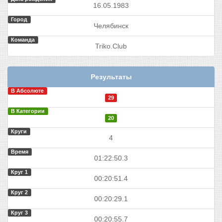
16.05.1983
Город
Челябинск
Команда
Triko.Club
Результаты
В Абсолюте
29
В Категории
20
Круги
4
Время
01:22:50.3
Круг 1
00:20:51.4
Круг 2
00:20:29.1
Круг 3
00:20:55.7