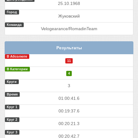
25.10.1968
Город
Жуковский
Команда
Velogearance/RomadinTeam
Результаты
В Абсолюте
11
В Категории
4
Круги
3
Время
01:00:41.6
Круг 1
00:19:37.6
Круг 2
00:20:21.3
Круг 3
00:20:42.7