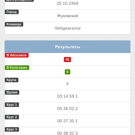
25.10.1968
Город
Жуковский
Команда
Velogearance
Результаты
В Абсолюте
41
В Категории
6
Круги
5
Время
03:14:59.1
Круг 1
00:36:02.2
Круг 2
00:37:35.1
Круг 3
00:38:32.3