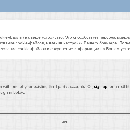
ie-файлы) на ваше устройство. Это способствует персонализации 
зование cookie-файлов, изменив настройки Вашего браузера. Поль
ьзование cookie-файлов и сохранение информации на Вашем устро
и
n with one of your existing third party accounts. Or,
sign up
for a redBi
sign in below:
или