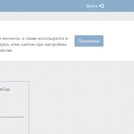
Войти
контента, а также используется в
Принимаю
зуясь этим сайтом при настройках
йстве.
keCup