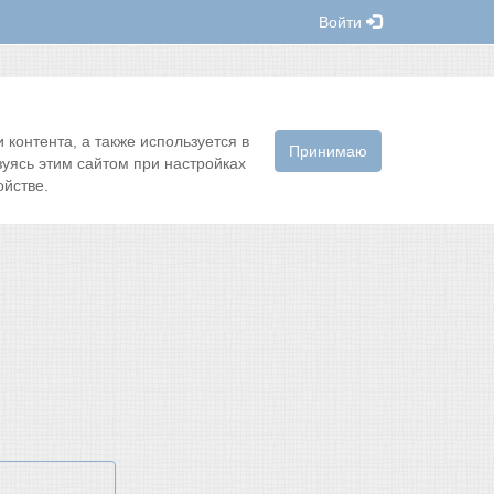
Войти
контента, а также используется в
Принимаю
зуясь этим сайтом при настройках
йстве.