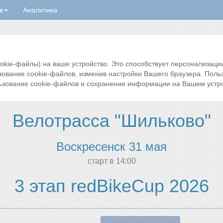
в
Аналитика
ie-файлы) на ваше устройство. Это способствует персонализации 
зование cookie-файлов, изменив настройки Вашего браузера. Поль
ьзование cookie-файлов и сохранение информации на Вашем устро
Велотрасса "Шильково"
Воскресенск 31 мая
cтарт в 14:00
3 этап redBikeCup 2026