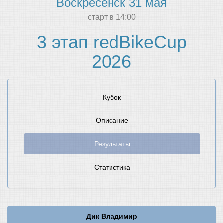
Воскресенск 31 мая
cтарт в 14:00
3 этап redBikeCup
2026
Кубок
Описание
Результаты
Статистика
Дик Владимир