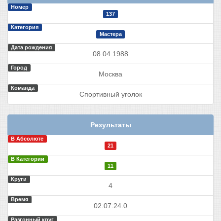
Номер
137
Категория
Мастера
Дата рождения
08.04.1988
Город
Москва
Команда
Спортивный уголок
Результаты
В Абсолюте
21
В Категории
11
Круги
4
Время
02:07:24.0
Разгонный круг