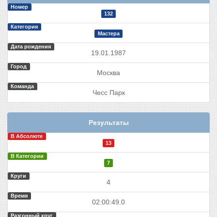
Номер
132
Категория
Мастера
Дата рождения
19.01.1987
Город
Москва
Команда
Чесс Парк
Результаты
В Абсолюте
13
В Категории
7
Круги
4
Время
02:00:49.0
Разгонный круг