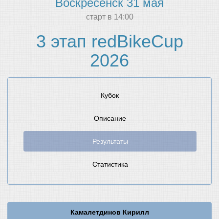
Воскресенск 31 мая
cтарт в 14:00
3 этап redBikeCup
2026
Кубок
Описание
Результаты
Статистика
Камалетдинов Кирилл