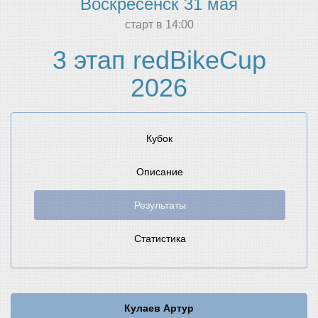
Воскресенск 31 мая
cтарт в 14:00
3 этап redBikeCup
2026
Кубок
Описание
Результаты
Статистика
Кулаев Артур