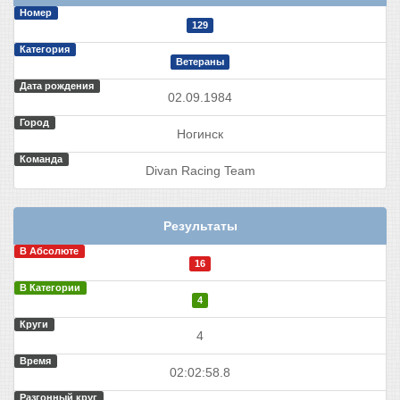
Номер
129
Категория
Ветераны
Дата рождения
02.09.1984
Город
Ногинск
Команда
Divan Racing Team
Результаты
В Абсолюте
16
В Категории
4
Круги
4
Время
02:02:58.8
Разгонный круг