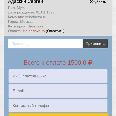
Адаскин Сергей
убрать
Пол: Муж.
Дата рождения: 01.01.1979
Команда: velodoctor.ru
Город: Москва
Категория: Ветераны
Оплата:
Не оплачено
(Оплатить)
Применить
Всего к оплате 1500,0