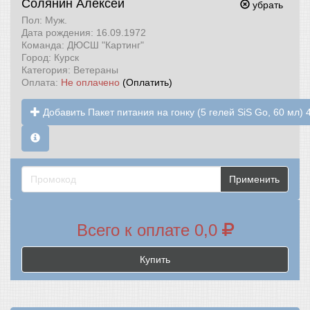
Солянин Алексей
убрать
Пол: Муж.
Дата рождения: 16.09.1972
Команда: ДЮСШ "Картинг"
Город: Курск
Категория: Ветераны
Оплата:
Не оплачено
(Оплатить)
Добавить Пакет питания на гонку (5 гелей SiS Go, 60 мл) 
Применить
Всего к оплате 0,0
Купить